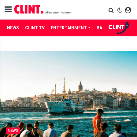
NEWS
CLINT TV
ENTERTAINMENT
BABES
LIFE
NEWS