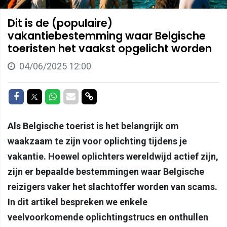
Dit is de (populaire)
vakantiebestemming waar Belgische
toeristen het vaakst opgelicht worden
04/06/2025 12:00
Delen op Facebook
Delen op Twitter
Delen op Whatsapp
Delen via Mail
Delen via link
Als Belgische toerist is het belangrijk om
waakzaam te zijn voor oplichting tijdens je
vakantie. Hoewel oplichters wereldwijd actief zijn,
zijn er bepaalde bestemmingen waar Belgische
reizigers vaker het slachtoffer worden van scams.
In dit artikel bespreken we enkele
veelvoorkomende oplichtingstrucs en onthullen