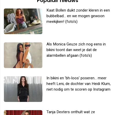
Populair nieuws
Kaat Bollen duikt zonder kleren in een
bubbelbad... en we mogen gewoon
meekijken! (foto's)
Als Monica Geuze zich nog eens in
bikini toont dan weet je dat de
alarmbellen afgaan (foto's)
In bikini en 'bh-loos' poseren... meer
heeft Leni, de dochter van Heidi Klum,
niet nodig om te scoren op Instagram
Tanja Dexters onthult wat ze