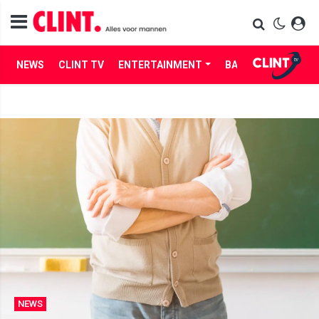
NEWS
CLINT TV
ENTERTAINMENT
BABES
LIFE
NEWS