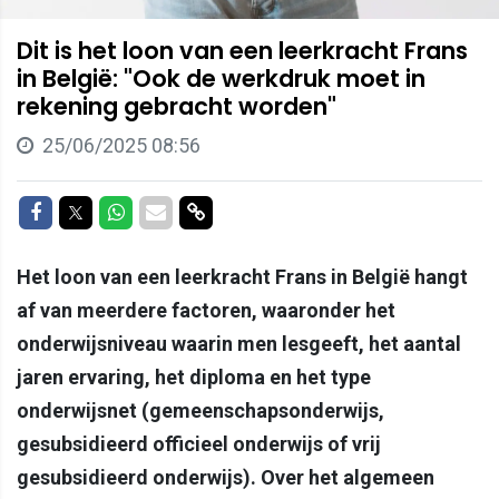
Dit is het loon van een leerkracht Frans
in België: "Ook de werkdruk moet in
rekening gebracht worden"
25/06/2025 08:56
Delen op Facebook
Delen op Twitter
Delen op Whatsapp
Delen via Mail
Delen via link
Het loon van een leerkracht Frans in België hangt
af van meerdere factoren, waaronder het
onderwijsniveau waarin men lesgeeft, het aantal
jaren ervaring, het diploma en het type
onderwijsnet (gemeenschapsonderwijs,
gesubsidieerd officieel onderwijs of vrij
gesubsidieerd onderwijs). Over het algemeen