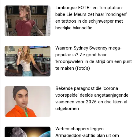
Limburgse EOTB- en Temptation-
babe Lie Meurs zet haar 'rondingen'
en tattoos in de schijnwerper met
heerlijke bikinselfie
Waarom Sydney Sweeney mega-
populair is? Ze gooit haar
'kroonjuwelen' in de strijd om een punt
te maken (foto's)
Bekende paragnost die 'corona
voorspelde' deelde angstaanjagende
visioenen voor 2026 en drie lijken al
uitgekomen
Wetenschappers leggen
Armageddon-achtig plan uit om