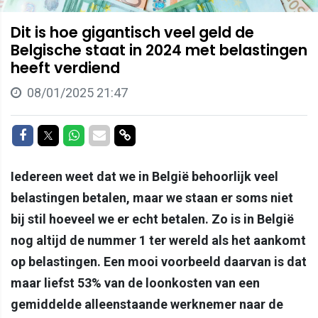
Dit is hoe gigantisch veel geld de
Belgische staat in 2024 met belastingen
heeft verdiend
08/01/2025 21:47
Delen op Facebook
Delen op Twitter
Delen op Whatsapp
Delen via Mail
Delen via link
Iedereen weet dat we in België behoorlijk veel
belastingen betalen, maar we staan er soms niet
bij stil hoeveel we er echt betalen. Zo is in België
nog altijd de nummer 1 ter wereld als het aankomt
op belastingen. Een mooi voorbeeld daarvan is dat
maar liefst 53% van de loonkosten van een
gemiddelde alleenstaande werknemer naar de