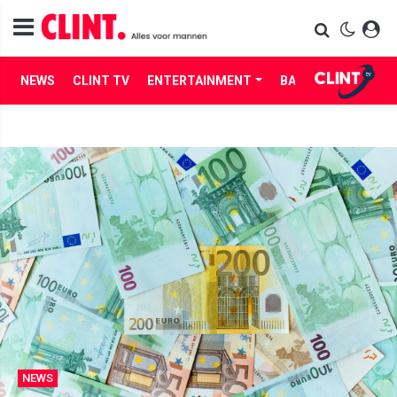
NEWS
CLINT TV
ENTERTAINMENT
BABES
LIFE
NEWS