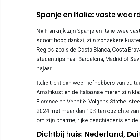
Spanje en Italië: vaste waa
Na Frankrijk zijn Spanje en Italië twee va
scoort hoog dankzij zijn zonzekere kusten
Regio’s zoals de Costa Blanca, Costa Brav
stedentrips naar Barcelona, Madrid of Sevil
najaar.
Italië trekt dan weer liefhebbers van cult
Amalfikust en de Italiaanse meren zijn kla
Florence en Venetië. Volgens Statbel steeg
2024 met meer dan 19% ten opzichte van h
om zijn charme, rijke geschiedenis en de
Dichtbij huis: Nederland, D