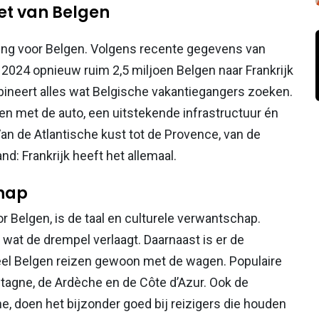
iet van Belgen
mming voor Belgen. Volgens recente gegevens van
n 2024 opnieuw ruim 2,5 miljoen Belgen naar Frankrijk
ombineert alles wat Belgische vakantiegangers zoeken.
en met de auto, een uitstekende infrastructuur én
an de Atlantische kust tot de Provence, van de
nd: Frankrijk heeft het allemaal.
chap
or Belgen, is de taal en culturele verwantschap.
 wat de drempel verlaagt. Daarnaast is er de
, veel Belgen reizen gewoon met de wagen. Populaire
etagne, de Ardèche en de Côte d’Azur. Ook de
ne, doen het bijzonder goed bij reizigers die houden