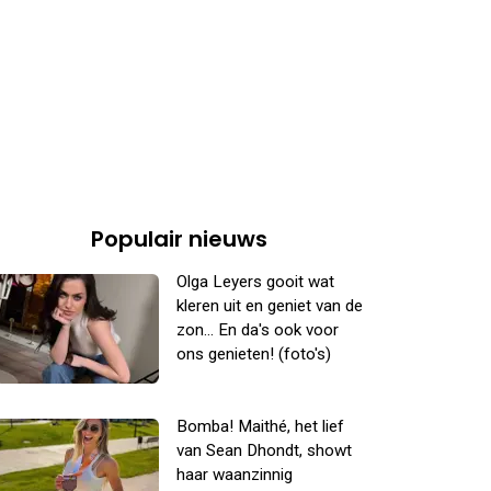
Populair nieuws
Olga Leyers gooit wat
kleren uit en geniet van de
zon... En da's ook voor
ons genieten! (foto's)
Bomba! Maithé, het lief
van Sean Dhondt, showt
haar waanzinnig