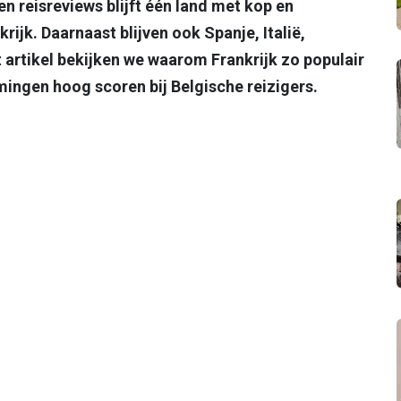
en reisreviews blijft één land met kop en
rijk. Daarnaast blijven ook Spanje, Italië,
t artikel bekijken we waarom Frankrijk zo populair
ingen hoog scoren bij Belgische reizigers.