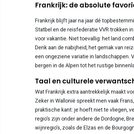
Frankrijk: de absolute favor
Frankrijk blijft jaar na jaar dé topbeste
Statbel en de reisfederatie VVR trokken i
voor vakantie. Niet toevallig: het land c
Denk aan de nabijheid, het gemak van reiz
een ongeziene variatie in landschappen. V
bergen in de Alpen tot het rustige binnenla
Taal en culturele verwants
Wat Frankrijk extra aantrekkelijk maakt vo
Zeker in Wallonië spreekt men vaak Frans,
praktische kant: je hoeft niet te vliegen
regio’s zijn onder andere de Dordogne, Br
wijnregio’s, zoals de Elzas en de Bourgog