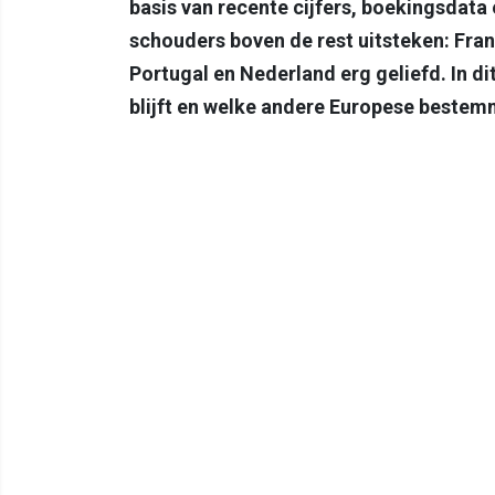
basis van recente cijfers, boekingsdata 
schouders boven de rest uitsteken: Frank
Portugal en Nederland erg geliefd. In di
blijft en welke andere Europese bestemm