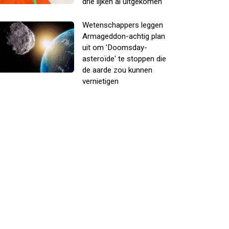
drie lijken al uitgekomen
Wetenschappers leggen
Armageddon-achtig plan
uit om 'Doomsday-
asteroïde' te stoppen die
de aarde zou kunnen
vernietigen