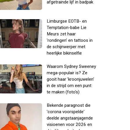
afgetrainde lijf in badpak
Limburgse EOTB- en
Temptation-babe Lie
Meurs zet haar
'rondingen' en tattoos in
de schijnwerper met
heerlijke bikinselfie
Waarom Sydney Sweeney
mega-populair is? Ze
gooit haar 'kroonjuwelen'
in de strijd om een punt
te maken (foto's)
Bekende paragnost die
'corona voorspelde'
deelde angstaanjagende
visioenen voor 2026 en