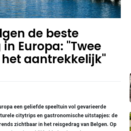
elgen de beste
in Europa: "Twee
het aantrekkelijk"
uropa een geliefde speeltuin vol gevarieerde
turele citytrips en gastronomische uitstapjes: de
trends zichtbaar in het reisgedrag van Belgen. Op