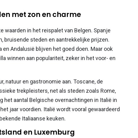
rden met zon en charme
ste waarden in het reispalet van Belgen. Spanje
, bruisende steden en aantrekkelijke prijzen.
a en Andalusië blijven het goed doen. Maar ook
la winnen aan populariteit, zeker in het voor- en
uur, natuur en gastronomie aan. Toscane, de
ssieke trekpleisters, net als steden zoals Rome,
 het aantal Belgische overnachtingen in Italië in
et jaar voordien. Italië wordt vooral gewaardeerd
 bekende Italiaanse keuken.
uitsland en Luxemburg