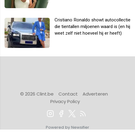
Cristiano Ronaldo showt autocollectie
die tientallen miljoenen waard is (en hij
weet zelf niet hoeveel hij er heeft)
© 2026 Clint.be
Contact
Adverteren
Privacy Policy
Powered by Newsifier