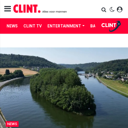
NEWS
CLINT TV
ENTERTAINMENT
BABES
LIFE
NEWS