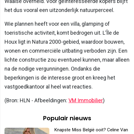
Waalse overheid. Voor geïnteresseerde kopers blijft
het dus vooral een uitzonderlijk natuurperceel.
Wie plannen heeft voor een villa, glamping of
toeristische activiteit, komt bedrogen uit. L’Île de
Houx ligt in Natura 2000-gebied, waardoor bouwen,
wonen en commerciële uitbating verboden zijn. Een
lichte constructie zou eventueel kunnen, maar alleen
na de nodige vergunningen. Ondanks die
beperkingen is de interesse groot en kreeg het
vastgoedkantoor al heel wat reacties.
(Bron: HLN - Afbeeldingen:
VM Immobilier
)
Populair nieuws
Knapste Miss België ooit? Celine Van