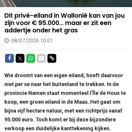
Dit privé-eiland in Wallonië kan van jou
zijn voor € 95.000... maar er zit een
addertje onder het gras
08/07/2026 10:01
Delen op Facebook
Delen op Twitter
Delen op Whatsapp
Delen via Mail
Delen via link
Wie droomt van een eigen eiland, hoeft daarvoor
niet per se naar het buitenland te trekken. In de
provincie Namen staat momenteel l’Île de Houx te
koop, een groen eiland in de Maas. Het gaat om
bijna vijf hectare natuur, met een richtprijs vanaf
95.000 euro. Toch komt er bij deze bijzondere
verkoop een duidelijke kanttekening kijken.