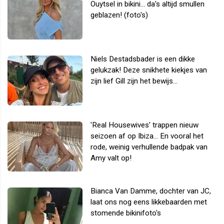
Ouytsel in bikini... da's altijd smullen
geblazen! (foto's)
Niels Destadsbader is een dikke
gelukzak! Deze snikhete kiekjes van
zijn lief Gill zijn het bewijs...
'Real Housewives' trappen nieuw
seizoen af op Ibiza... En vooral het
rode, weinig verhullende badpak van
Amy valt op!
Bianca Van Damme, dochter van JC,
laat ons nog eens likkebaarden met
stomende bikinifoto's