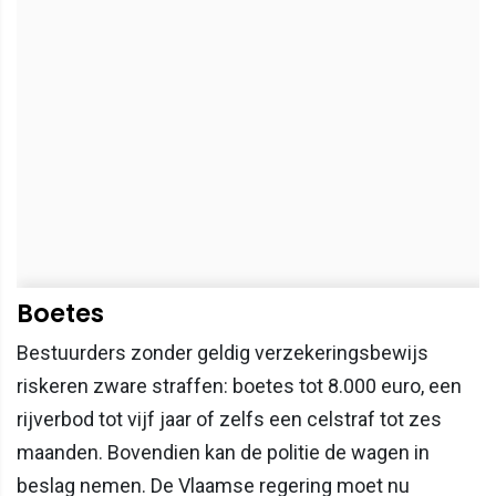
Boetes
Bestuurders zonder geldig verzekeringsbewijs
riskeren zware straffen: boetes tot 8.000 euro, een
rijverbod tot vijf jaar of zelfs een celstraf tot zes
maanden. Bovendien kan de politie de wagen in
beslag nemen. De Vlaamse regering moet nu