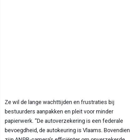
Ze wil de lange wachttijden en frustraties bij
bestuurders aanpakken en pleit voor minder
papierwerk. “De autoverzekering is een federale
bevoegdheid, de autokeuring is Vlaams. Bovendien
zijn ANPR-camera’s efficiënter om onverzekerde