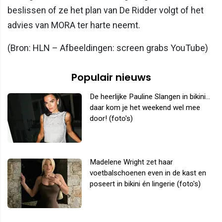
beslissen of ze het plan van De Ridder volgt of het
advies van MORA ter harte neemt.
(Bron: HLN – Afbeeldingen: screen grabs YouTube)
Populair nieuws
De heerlijke Pauline Slangen in bikini...
daar kom je het weekend wel mee
door! (foto's)
Madelene Wright zet haar
voetbalschoenen even in de kast en
poseert in bikini én lingerie (foto's)