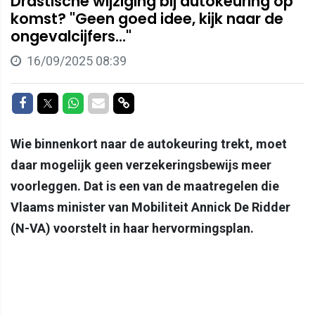
Drastische wijziging bij autokeuring op
komst? "Geen goed idee, kijk naar de
ongevalcijfers..."
16/09/2025 08:39
Delen op Facebook
Delen op Twitter
Delen op Whatsapp
Delen via Mail
Delen via link
Wie binnenkort naar de autokeuring trekt, moet
daar mogelijk geen verzekeringsbewijs meer
voorleggen. Dat is een van de maatregelen die
Vlaams minister van Mobiliteit Annick De Ridder
(N-VA) voorstelt in haar hervormingsplan.