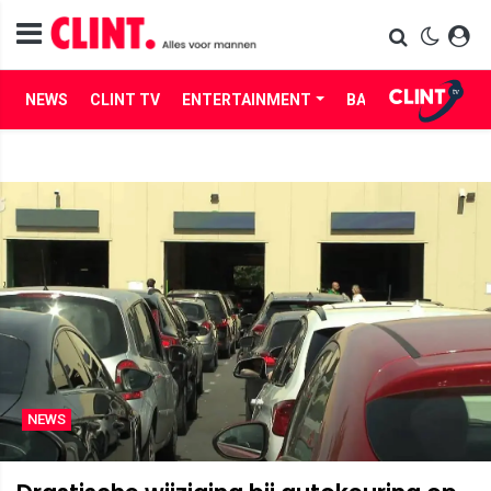
NEWS
CLINT TV
ENTERTAINMENT
BABES
LIFE
NEWS