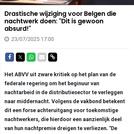
Drastische wijziging voor Belgen die
nachtwerk doen: "Dit is gewoon
absurd!"
23/07/2025 17:00
Delen op Facebook
Delen op Twitter
Delen op Whatsapp
Delen via Mail
Delen via link
Het ABVV uit zware kritiek op het plan van de
federale regering om het beginuur van
nachtarbeid in de distributiesector te verleggen
naar middernacht. Volgens de vakbond betekent
dit een forse achteruitgang voor toekomstige
nachtwerkers, die hierdoor een aanzienlijk deel
van hun nachtpremie dreigen te verliezen. "De