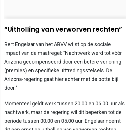
“Uitholling van verworven rechten”
Bert Engelaar van het ABVV wijst op de sociale
impact van de maatregel: "Nachtwerk werd tot vóór
Arizona gecompenseerd door een betere verloning
(premies) en specifieke uittredingsstelsels. De
Arizona-regering gaat hier echter met de botte bijl
door."
Momenteel geldt werk tussen 20.00 en 06.00 uur als
nachtwerk, maar de regering wil dit beperken tot de
periode tussen 00.00 en 05.00 uur. Engelaar noemt
dit een ernstige uitholling van verworven rechten: