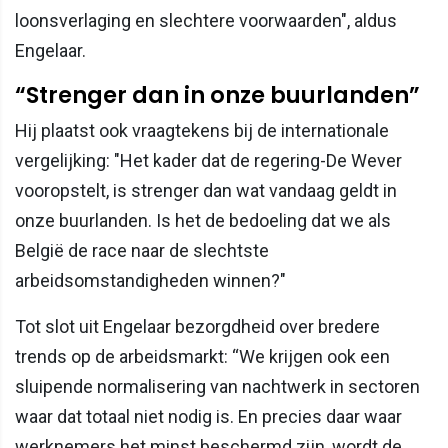
loonsverlaging en slechtere voorwaarden", aldus
Engelaar.
“Strenger dan in onze buurlanden”
Hij plaatst ook vraagtekens bij de internationale
vergelijking: "Het kader dat de regering-De Wever
vooropstelt, is strenger dan wat vandaag geldt in
onze buurlanden. Is het de bedoeling dat we als
België de race naar de slechtste
arbeidsomstandigheden winnen?"
Tot slot uit Engelaar bezorgdheid over bredere
trends op de arbeidsmarkt: “We krijgen ook een
sluipende normalisering van nachtwerk in sectoren
waar dat totaal niet nodig is. En precies daar waar
werknemers het minst beschermd zijn, wordt de