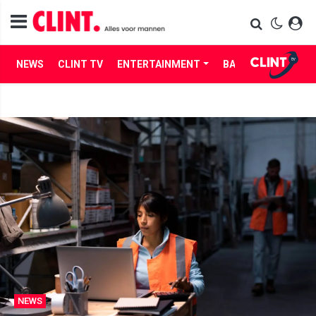
NEWS
CLINT TV
ENTERTAINMENT
BABES
LIFE
NEWS