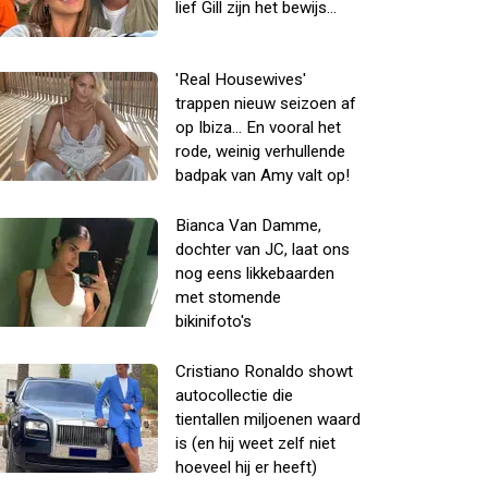
lief Gill zijn het bewijs...
'Real Housewives'
trappen nieuw seizoen af
op Ibiza... En vooral het
rode, weinig verhullende
badpak van Amy valt op!
Bianca Van Damme,
dochter van JC, laat ons
nog eens likkebaarden
met stomende
bikinifoto's
Cristiano Ronaldo showt
autocollectie die
tientallen miljoenen waard
is (en hij weet zelf niet
hoeveel hij er heeft)