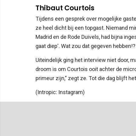
Thibaut Courtois
Tijdens een gesprek over mogelijke gasten
ze heel dicht bij een topgast. Niemand m
Madrid en de Rode Duivels, had bijna ing
gaat diep'. Wat zou dat gegeven hebben!?
Uiteindelijk ging het interview niet door, 
droom is om Courtois ooit achter de micro
primeur zijn,” zegt ze. Tot die dag blijft 
(Intropic: Instagram)