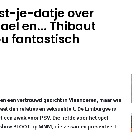
st-je-datje over
el en... Thibaut
ou fantastisch
en een vertrouwd gezicht in Vlaanderen, maar wie
aat dan relaties en seksualiteit. De Limburgse is
t een zwak voor PSV. Die liefde voor het spel
ioshow BLOOT op MNM, die ze samen presenteert