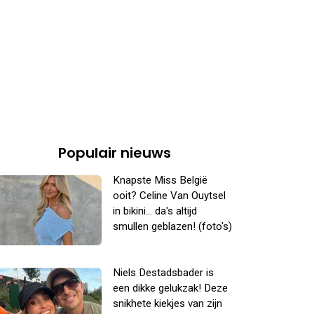
Populair nieuws
Knapste Miss België
ooit? Celine Van Ouytsel
in bikini... da's altijd
smullen geblazen! (foto's)
Niels Destadsbader is
een dikke gelukzak! Deze
snikhete kiekjes van zijn