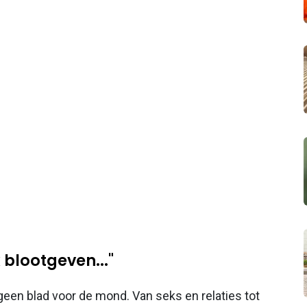
 blootgeven..."
en blad voor de mond. Van seks en relaties tot