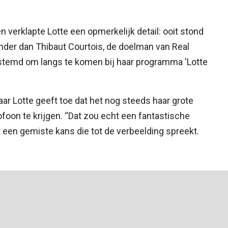
 verklapte Lotte een opmerkelijk detail: ooit stond
inder dan Thibaut Courtois, de doelman van Real
estemd om langs te komen bij haar programma 'Lotte
maar Lotte geeft toe dat het nog steeds haar grote
foon te krijgen. “Dat zou echt een fantastische
het een gemiste kans die tot de verbeelding spreekt.