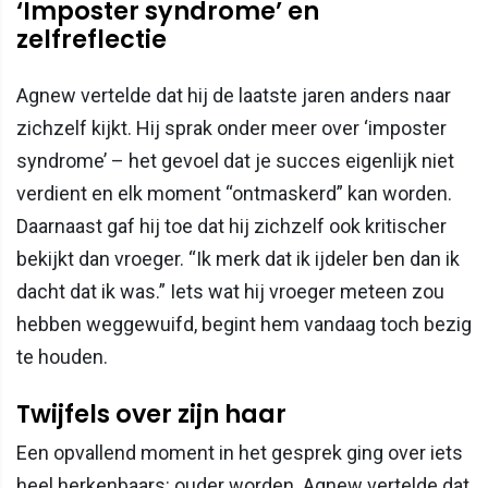
‘Imposter syndrome’ en
zelfreflectie
Agnew vertelde dat hij de laatste jaren anders naar
zichzelf kijkt. Hij sprak onder meer over ‘imposter
syndrome’ – het gevoel dat je succes eigenlijk niet
verdient en elk moment “ontmaskerd” kan worden.
Daarnaast gaf hij toe dat hij zichzelf ook kritischer
bekijkt dan vroeger. “Ik merk dat ik ijdeler ben dan ik
dacht dat ik was.” Iets wat hij vroeger meteen zou
hebben weggewuifd, begint hem vandaag toch bezig
te houden.
Twijfels over zijn haar
Een opvallend moment in het gesprek ging over iets
heel herkenbaars: ouder worden. Agnew vertelde dat