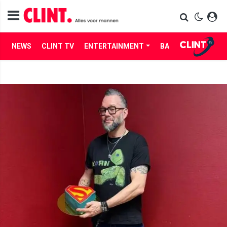
NEWS
CLINT TV
ENTERTAINMENT
BABES
LIFE