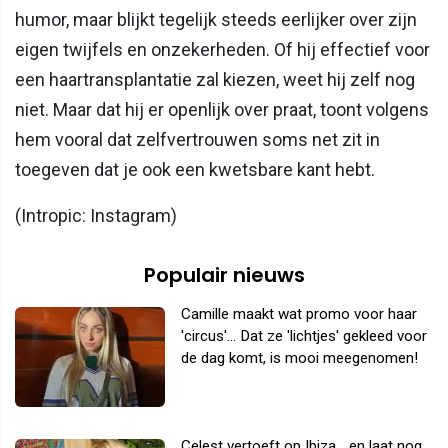
humor, maar blijkt tegelijk steeds eerlijker over zijn
eigen twijfels en onzekerheden. Of hij effectief voor
een haartransplantatie zal kiezen, weet hij zelf nog
niet. Maar dat hij er openlijk over praat, toont volgens
hem vooral dat zelfvertrouwen soms net zit in
toegeven dat je ook een kwetsbare kant hebt.
(Intropic: Instagram)
Populair nieuws
Camille maakt wat promo voor haar
'circus'... Dat ze 'lichtjes' gekleed voor
de dag komt, is mooi meegenomen!
Celest vertoeft op Ibiza... en laat nog