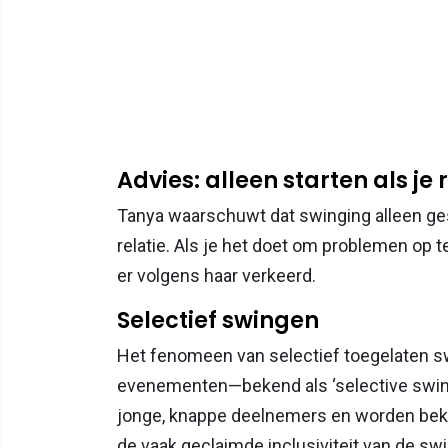
Advies: alleen starten als je r
Tanya waarschuwt dat swinging alleen ges
relatie. Als je het doet om problemen op te 
er volgens haar verkeerd.
Selectief swingen
Het fenomeen van selectief toegelaten sw
evenementen—bekend als ‘selective swingi
jonge, knappe deelnemers en worden bekriti
de vaak geclaimde inclusiviteit van de 