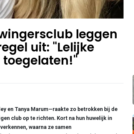
wingersclub leggen
gel uit: "Lelijke
 toegelaten!"
ley en Tanya Marum—raakte zo betrokken bij de
gen club op te richten. Kort na hun huwelijk in
e verkennen, waarna ze samen