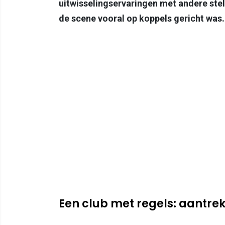
uitwisselingservaringen met andere stel
de scene vooral op koppels gericht was.
Een club met regels: aantrekk