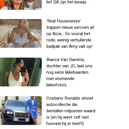
lief Gill zijn het bewijs...
'Real Housewives'
trappen nieuw seizoen af
op Ibiza... En vooral het
rode, weinig verhullende
badpak van Amy valt op!
Bianca Van Damme,
dochter van JC, laat ons
nog eens likkebaarden
met stomende
bikinifoto's
Cristiano Ronaldo showt
autocollectie die
tientallen miljoenen waard
is (en hij weet zelf niet
hoeveel hij er heeft)