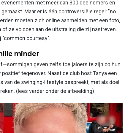
se evenementen met meer dan 300 deelnemers en
 gemaakt. Maar er is één controversiële regel: "no
eerden moeten zich online aanmelden met een foto,
f ze voldoen aan de uitstraling die zij nastreven.
bij "common courtesy".
milie minder
ef—sommigen geven zelfs toe jaloers te zijn op hun
r positief tegenover. Naast de club host Tanya een
 van de swinging-lifestyle bespreekt, met als doel
eken. (lees verder onder de afbeelding)