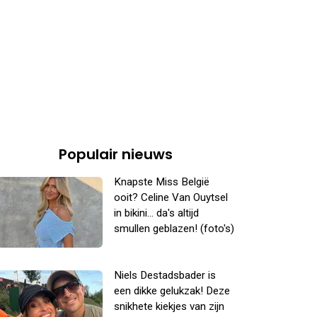
Populair nieuws
Knapste Miss België
ooit? Celine Van Ouytsel
in bikini... da's altijd
smullen geblazen! (foto's)
Niels Destadsbader is
een dikke gelukzak! Deze
snikhete kiekjes van zijn