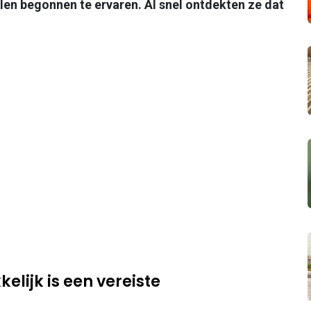
len begonnen te ervaren. Al snel ontdekten ze dat
elijk is een vereiste