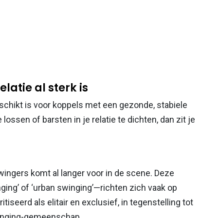
elatie al sterk is
chikt is voor koppels met een gezonde, stabiele
lossen of barsten in je relatie te dichten, dan zit je
ingers komt al langer voor in de scene. Deze
ng’ of ‘urban swinging’—richten zich vaak op
seerd als elitair en exclusief, in tegenstelling tot
swinging-gemeenschap.