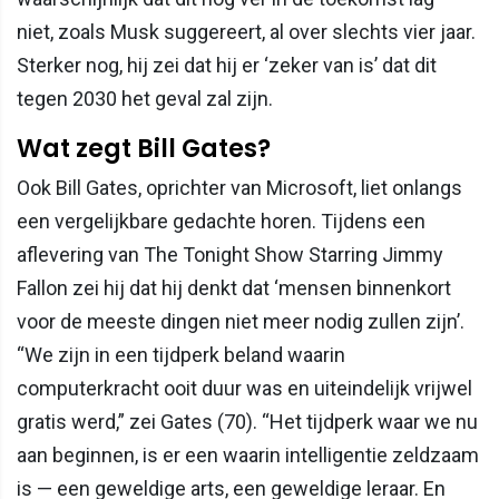
niet, zoals Musk suggereert, al over slechts vier jaar.
Sterker nog, hij zei dat hij er ‘zeker van is’ dat dit
tegen 2030 het geval zal zijn.
Wat zegt Bill Gates?
Ook Bill Gates, oprichter van Microsoft, liet onlangs
een vergelijkbare gedachte horen. Tijdens een
aflevering van The Tonight Show Starring Jimmy
Fallon zei hij dat hij denkt dat ‘mensen binnenkort
voor de meeste dingen niet meer nodig zullen zijn’.
“We zijn in een tijdperk beland waarin
computerkracht ooit duur was en uiteindelijk vrijwel
gratis werd,” zei Gates (70). “Het tijdperk waar we nu
aan beginnen, is er een waarin intelligentie zeldzaam
is — een geweldige arts, een geweldige leraar. En