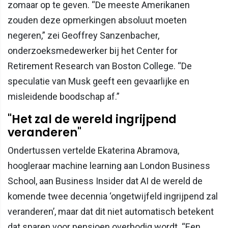
zomaar op te geven. “De meeste Amerikanen
zouden deze opmerkingen absoluut moeten
negeren,” zei Geoffrey Sanzenbacher,
onderzoeksmedewerker bij het Center for
Retirement Research van Boston College. “De
speculatie van Musk geeft een gevaarlijke en
misleidende boodschap af.”
"Het zal de wereld ingrijpend
veranderen"
Ondertussen vertelde Ekaterina Abramova,
hoogleraar machine learning aan London Business
School, aan Business Insider dat AI de wereld de
komende twee decennia ‘ongetwijfeld ingrijpend zal
veranderen’, maar dat dit niet automatisch betekent
dat sparen voor pensioen overbodig wordt. “Een