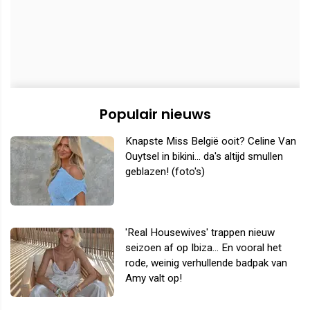
Populair nieuws
Knapste Miss België ooit? Celine Van
Ouytsel in bikini... da's altijd smullen
geblazen! (foto's)
'Real Housewives' trappen nieuw
seizoen af op Ibiza... En vooral het
rode, weinig verhullende badpak van
Amy valt op!