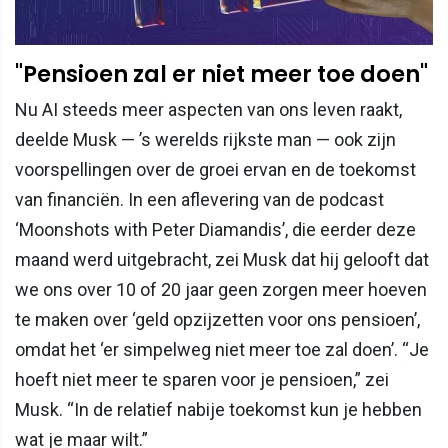
"Pensioen zal er niet meer toe doen"
Nu AI steeds meer aspecten van ons leven raakt,
deelde Musk — ’s werelds rijkste man — ook zijn
voorspellingen over de groei ervan en de toekomst
van financiën. In een aflevering van de podcast
‘Moonshots with Peter Diamandis’, die eerder deze
maand werd uitgebracht, zei Musk dat hij gelooft dat
we ons over 10 of 20 jaar geen zorgen meer hoeven
te maken over ‘geld opzijzetten voor ons pensioen’,
omdat het ‘er simpelweg niet meer toe zal doen’. “Je
hoeft niet meer te sparen voor je pensioen,” zei
Musk. “In de relatief nabije toekomst kun je hebben
wat je maar wilt.”