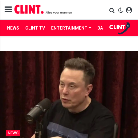
NEWS
CLINT TV
ENTERTAINMENT
BABES
LIFE
NEWS