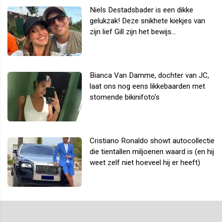
Niels Destadsbader is een dikke
gelukzak! Deze snikhete kiekjes van
zijn lief Gill zijn het bewijs...
Bianca Van Damme, dochter van JC,
laat ons nog eens likkebaarden met
stomende bikinifoto's
Cristiano Ronaldo showt autocollectie
die tientallen miljoenen waard is (en hij
weet zelf niet hoeveel hij er heeft)