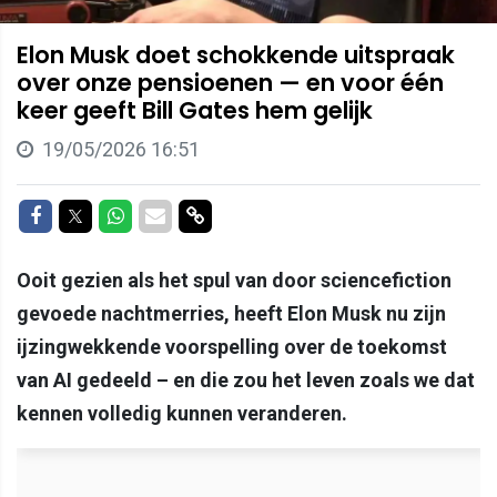
Elon Musk doet schokkende uitspraak
over onze pensioenen — en voor één
keer geeft Bill Gates hem gelijk
19/05/2026 16:51
Delen op Facebook
Delen op Twitter
Delen op Whatsapp
Delen via Mail
Delen via link
Ooit gezien als het spul van door sciencefiction
gevoede nachtmerries, heeft Elon Musk nu zijn
ijzingwekkende voorspelling over de toekomst
van AI gedeeld – en die zou het leven zoals we dat
kennen volledig kunnen veranderen.