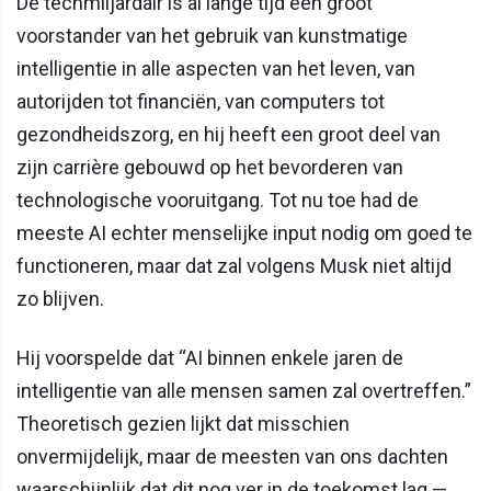
De techmiljardair is al lange tijd een groot
voorstander van het gebruik van kunstmatige
intelligentie in alle aspecten van het leven, van
autorijden tot financiën, van computers tot
gezondheidszorg, en hij heeft een groot deel van
zijn carrière gebouwd op het bevorderen van
technologische vooruitgang. Tot nu toe had de
meeste AI echter menselijke input nodig om goed te
functioneren, maar dat zal volgens Musk niet altijd
zo blijven.
Hij voorspelde dat “AI binnen enkele jaren de
intelligentie van alle mensen samen zal overtreffen.”
Theoretisch gezien lijkt dat misschien
onvermijdelijk, maar de meesten van ons dachten
waarschijnlijk dat dit nog ver in de toekomst lag —