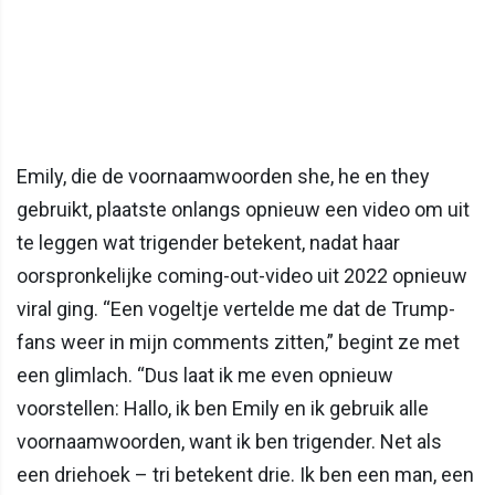
Emily, die de voornaamwoorden she, he en they
gebruikt, plaatste onlangs opnieuw een video om uit
te leggen wat trigender betekent, nadat haar
oorspronkelijke coming-out-video uit 2022 opnieuw
viral ging. “Een vogeltje vertelde me dat de Trump-
fans weer in mijn comments zitten,” begint ze met
een glimlach. “Dus laat ik me even opnieuw
voorstellen: Hallo, ik ben Emily en ik gebruik alle
voornaamwoorden, want ik ben trigender. Net als
een driehoek – tri betekent drie. Ik ben een man, een