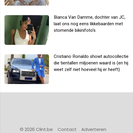
Bianca Van Damme, dochter van JC,
laat ons nog eens likkebaarden met
stomende bikinifoto's
Cristiano Ronaldo showt autocollectie
die tientallen miljoenen waard is (en hij
weet zelf niet hoeveel hij er heeft)
© 2026 Clint.be
Contact
Adverteren