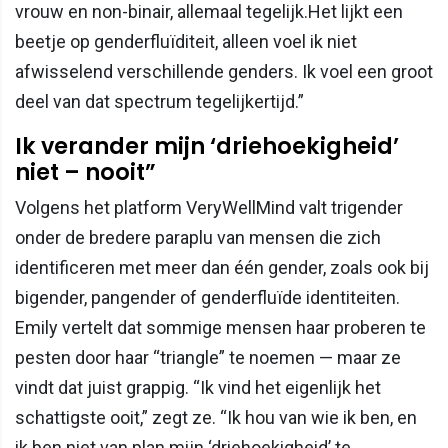
vrouw en non-binair, allemaal tegelijk.Het lijkt een
beetje op genderfluïditeit, alleen voel ik niet
afwisselend verschillende genders. Ik voel een groot
deel van dat spectrum tegelijkertijd.”
Ik verander mijn ‘driehoekigheid’
niet – nooit”
Volgens het platform VeryWellMind valt trigender
onder de bredere paraplu van mensen die zich
identificeren met meer dan één gender, zoals ook bij
bigender, pangender of genderfluïde identiteiten.
Emily vertelt dat sommige mensen haar proberen te
pesten door haar “triangle” te noemen — maar ze
vindt dat juist grappig. “Ik vind het eigenlijk het
schattigste ooit,” zegt ze. “Ik hou van wie ik ben, en
ik ben niet van plan mijn ‘driehoekigheid’ te