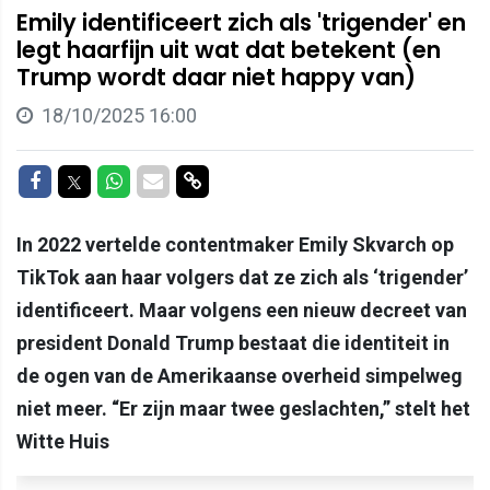
Emily identificeert zich als 'trigender' en
legt haarfijn uit wat dat betekent (en
Trump wordt daar niet happy van)
18/10/2025 16:00
Delen op Facebook
Delen op Twitter
Delen op Whatsapp
Delen via Mail
Delen via link
In 2022 vertelde contentmaker Emily Skvarch op
TikTok aan haar volgers dat ze zich als ‘trigender’
identificeert. Maar volgens een nieuw decreet van
president Donald Trump bestaat die identiteit in
de ogen van de Amerikaanse overheid simpelweg
niet meer. “Er zijn maar twee geslachten,” stelt het
Witte Huis