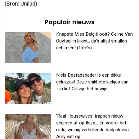
(Bron: Unilad)
Populair nieuws
Knapste Miss België ooit? Celine Van
Ouytsel in bikini... da's altijd smullen
geblazen! (foto's)
Niels Destadsbader is een dikke
gelukzak! Deze snikhete kiekjes van
zijn lief Gill zijn het bewijs...
'Real Housewives' trappen nieuw
seizoen af op Ibiza... En vooral het
rode, weinig verhullende badpak van
Amy valt op!