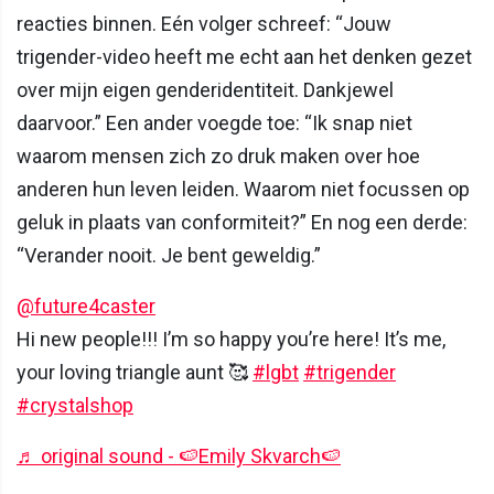
reacties binnen. Eén volger schreef: “Jouw
trigender-video heeft me echt aan het denken gezet
over mijn eigen genderidentiteit. Dankjewel
daarvoor.” Een ander voegde toe: “Ik snap niet
waarom mensen zich zo druk maken over hoe
anderen hun leven leiden. Waarom niet focussen op
geluk in plaats van conformiteit?” En nog een derde:
“Verander nooit. Je bent geweldig.”
@future4caster
Hi new people!!! I’m so happy you’re here! It’s me,
your loving triangle aunt 🥰
#lgbt
#trigender
#crystalshop
♬ original sound - 🍉Emily Skvarch🍉