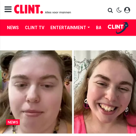
NEWS
CLINT TV
ENTERTAINMENT
BABES
LIFE
NEWS