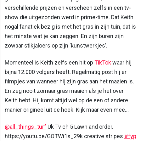
verschillende prijzen en verscheen zelfs in een tv-
show die uitgezonden werd in prime-time. Dat Keith
nogal fanatiek bezig is met het gras in zijn tuin, dat is
het minste wat je kan zeggen. En zijn buren zijn
zowaar stikjaloers op zijn ‘kunstwerkjes’.
Momenteel is Keith zelfs een hit op
TikTok
waar hij
bijna 12.000 volgers heeft. Regelmatig post hij er
filmpjes van wanneer hij zijn gras aan het maaien is.
En zeg nooit zomaar gras maaien als je het over
Keith hebt. Hij komt altijd wel op de een of andere
manier origineel uit de hoek. Kijk maar even mee…
@all_things_turf
Uk Tv ch 5 Lawn and order.
https://youtu.be/GOTWi1s_29k creative stripes
#fyp