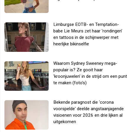
Limburgse EOTB- en Temptation-
babe Lie Meurs zet haar 'rondingen'
en tattoos in de schijnwerper met
heerlijke bikinselfie
Waarom Sydney Sweeney mega-
populair is? Ze gooit haar
'kroonjuwelen' in de strijd om een punt
te maken (foto's)
Bekende paragnost die 'corona
voorspelde' deelde angstaanjagende
visioenen voor 2026 en drie lijken al
uitgekomen