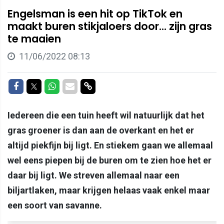
Engelsman is een hit op TikTok en
maakt buren stikjaloers door... zijn gras
te maaien
11/06/2022 08:13
Delen op Facebook
Delen op Twitter
Delen op Whatsapp
Delen via Mail
Delen via link
Iedereen die een tuin heeft wil natuurlijk dat het
gras groener is dan aan de overkant en het er
altijd piekfijn bij ligt. En stiekem gaan we allemaal
wel eens piepen bij de buren om te zien hoe het er
daar bij ligt. We streven allemaal naar een
biljartlaken, maar krijgen helaas vaak enkel maar
een soort van savanne.