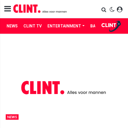
NEWS
CLINT TV
ENTERTAINMENT
BABES
LIFE
NEWS