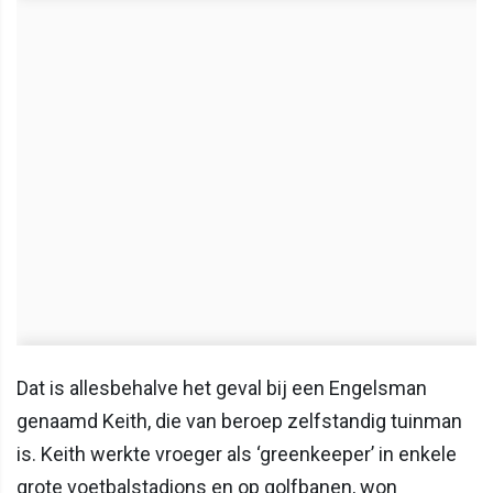
Dat is allesbehalve het geval bij een Engelsman
genaamd Keith, die van beroep zelfstandig tuinman
is. Keith werkte vroeger als ‘greenkeeper’ in enkele
grote voetbalstadions en op golfbanen, won