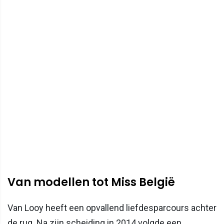
Van modellen tot Miss België
Van Looy heeft een opvallend liefdesparcours achter
de rug. Na zijn scheiding in 2014 volgde een