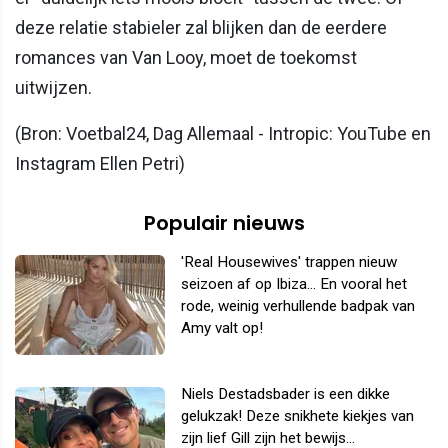
deze relatie stabieler zal blijken dan de eerdere
romances van Van Looy, moet de toekomst
uitwijzen.
(Bron: Voetbal24, Dag Allemaal - Intropic: YouTube en
Instagram Ellen Petri)
Populair nieuws
'Real Housewives' trappen nieuw
seizoen af op Ibiza... En vooral het
rode, weinig verhullende badpak van
Amy valt op!
Niels Destadsbader is een dikke
gelukzak! Deze snikhete kiekjes van
zijn lief Gill zijn het bewijs...