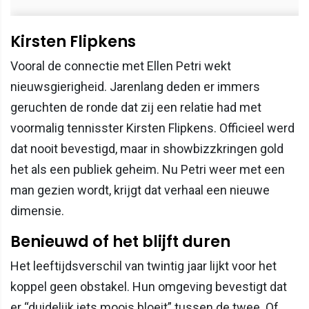
Kirsten Flipkens
Vooral de connectie met Ellen Petri wekt
nieuwsgierigheid. Jarenlang deden er immers
geruchten de ronde dat zij een relatie had met
voormalig tennisster Kirsten Flipkens. Officieel werd
dat nooit bevestigd, maar in showbizzkringen gold
het als een publiek geheim. Nu Petri weer met een
man gezien wordt, krijgt dat verhaal een nieuwe
dimensie.
Benieuwd of het blijft duren
Het leeftijdsverschil van twintig jaar lijkt voor het
koppel geen obstakel. Hun omgeving bevestigt dat
er “duidelijk iets moois bloeit” tussen de twee. Of