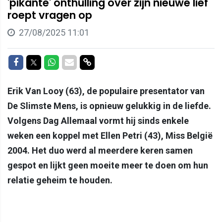
'pikante' onthulling over zijn nieuwe lief
roept vragen op
27/08/2025 11:01
Delen op Facebook
Delen op Twitter
Delen op Whatsapp
Delen via Mail
Delen via link
Erik Van Looy (63), de populaire presentator van
De Slimste Mens, is opnieuw gelukkig in de liefde.
Volgens Dag Allemaal vormt hij sinds enkele
weken een koppel met Ellen Petri (43), Miss België
2004. Het duo werd al meerdere keren samen
gespot en lijkt geen moeite meer te doen om hun
relatie geheim te houden.