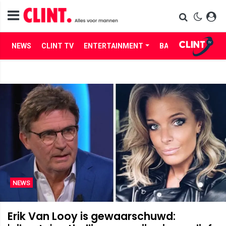
NEWS
CLINT TV
ENTERTAINMENT
BABES
LIFE
NEWS
Erik Van Looy is gewaarschuwd: