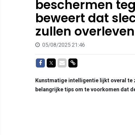
beschermen tege
beweert dat slec
zullen overleven
05/08/2025 21:46
Delen op Facebook
Delen op Twitter
Delen via Mail
Delen via link
Kunstmatige intelligentie lijkt overal te
belangrijke tips om te voorkomen dat d