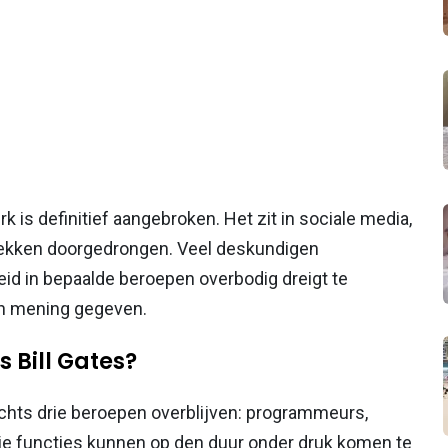
perk is definitief aangebroken. Het zit in sociale media,
kplekken doorgedrongen. Veel deskundigen
id in bepaalde beroepen overbodig dreigt te
ijn mening gegeven.
 Bill Gates?
chts drie beroepen overblijven: programmeurs,
die functies kunnen op den duur onder druk komen te