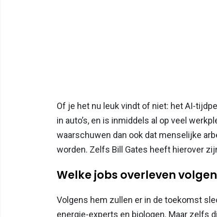
Of je het nu leuk vindt of niet: het AI-tijd
in auto’s, en is inmiddels al op veel wer
waarschuwen dan ook dat menselijke arbe
worden. Zelfs Bill Gates heeft hierover z
Welke jobs overleven volgens
Volgens hem zullen er in de toekomst sle
energie-experts en biologen. Maar zelfs 