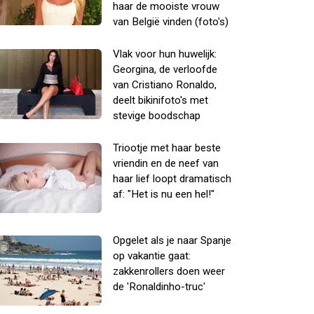
haar de mooiste vrouw
van België vinden (foto's)
Vlak voor hun huwelijk:
Georgina, de verloofde
van Cristiano Ronaldo,
deelt bikinifoto's met
stevige boodschap
Triootje met haar beste
vriendin en de neef van
haar lief loopt dramatisch
af: "Het is nu een hel!"
Opgelet als je naar Spanje
op vakantie gaat:
zakkenrollers doen weer
de 'Ronaldinho-truc'