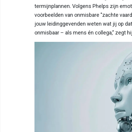
termijnplannen. Volgens Phelps zijn emot
voorbeelden van onmisbare "zachte vaard
jouw leidinggevenden weten wat jij op dat
onmisbaar – als mens én collega,” zegt hij