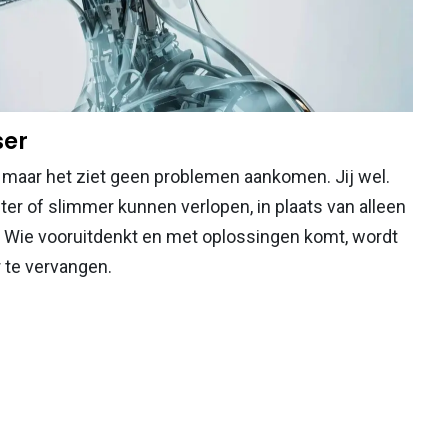
ser
t, maar het ziet geen problemen aankomen. Jij wel.
er of slimmer kunnen verlopen, in plaats van alleen
." Wie vooruitdenkt en met oplossingen komt, wordt
r te vervangen.