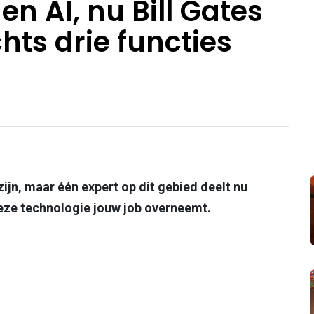
n AI, nu Bill Gates
hts drie functies
 zijn, maar één expert op dit gebied deelt nu
eze technologie jouw job overneemt.