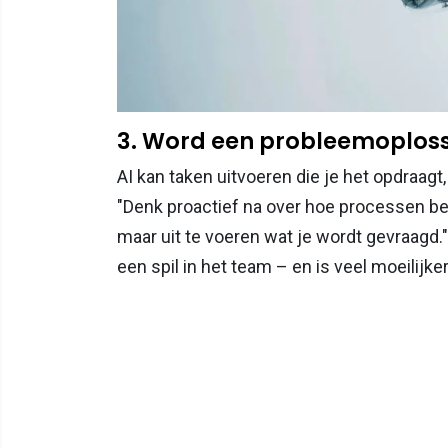
3. Word een probleemoplos
AI kan taken uitvoeren die je het opdraag
"Denk proactief na over hoe processen bet
maar uit te voeren wat je wordt gevraagd
een spil in het team – en is veel moeilijke