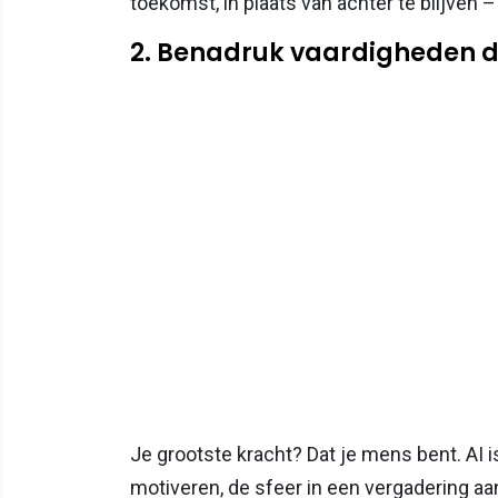
toekomst, in plaats van achter te blijven 
2. Benadruk vaardigheden d
Je grootste kracht? Dat je mens bent. AI 
motiveren, de sfeer in een vergadering a