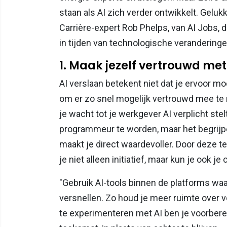
staan als AI zich verder ontwikkelt. Gelu
Carrière-expert Rob Phelps, van AI Jobs, 
in tijden van technologische veranderinge
1. Maak jezelf vertrouwd met
AI verslaan betekent niet dat je ervoor m
om er zo snel mogelijk vertrouwd mee te ra
je wacht tot je werkgever AI verplicht stelt,
programmeur te worden, maar het begrijpe
maakt je direct waardevoller. Door deze te
je niet alleen initiatief, maar kun je ook j
"Gebruik AI-tools binnen de platforms waa
versnellen. Zo houd je meer ruimte over voo
te experimenteren met AI ben je voorbere