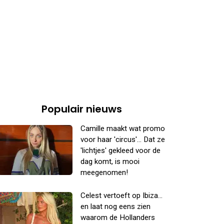
Populair nieuws
Camille maakt wat promo
voor haar 'circus'... Dat ze
'lichtjes' gekleed voor de
dag komt, is mooi
meegenomen!
Celest vertoeft op Ibiza...
en laat nog eens zien
waarom de Hollanders