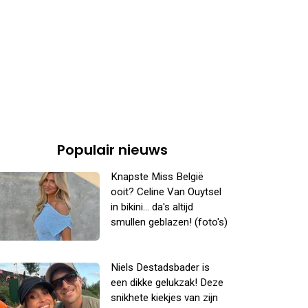
Populair nieuws
Knapste Miss België
ooit? Celine Van Ouytsel
in bikini... da's altijd
smullen geblazen! (foto's)
Niels Destadsbader is
een dikke gelukzak! Deze
snikhete kiekjes van zijn