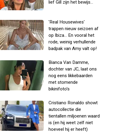
lief Gill zijn het bewijs...
'Real Housewives'
trappen nieuw seizoen af
op Ibiza... En vooral het
rode, weinig verhullende
badpak van Amy valt op!
Bianca Van Damme,
dochter van JC, laat ons
nog eens likkebaarden
met stomende
bikinifoto's
Cristiano Ronaldo showt
autocollectie die
tientallen miljoenen waard
is (en hij weet zelf niet
hoeveel hij er heeft)