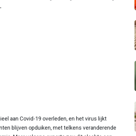
.
el aan Covid-19 overleden, en het virus lijkt
anten blijven opduiken, met telkens veranderende