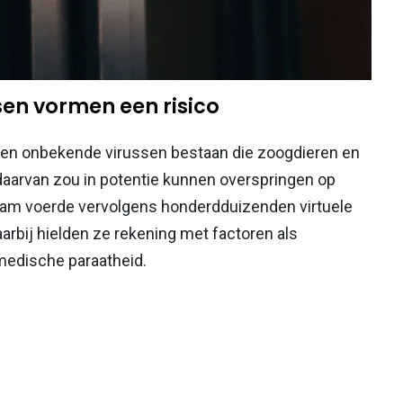
en vormen een risico
oen onbekende virussen bestaan die zoogdieren en
aarvan zou in potentie kunnen overspringen op
eam voerde vervolgens honderdduizenden virtuele
rbij hielden ze rekening met factoren als
 medische paraatheid.