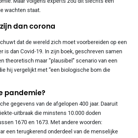
omie. Maar volgens experts zou dit slechts een
te wachten staat.
 zijn dan corona
chuwt dat de wereld zich moet voorbereiden op een
er is dan Covid-19. In zijn boek, geschreven samen
een theoretisch maar “plausibel” scenario van een
e hij vergelijkt met “een biologische bom die
we pandemie?
che gegevens van de afgelopen 400 jaar. Daaruit
ziekte-uitbraak die minstens 10.000 doden
 tussen 1670 en 1673. Met andere woorden:
ar een terugkerend onderdeel van de menselijke