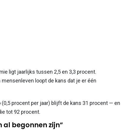
 ligt jaarlijks tussen 2,5 en 3,3 procent.
en mensenleven loopt de kans dat je er één
(0,5 procent per jaar) blijft de kans 31 procent — en
die tot 92 procent.
al begonnen zijn”