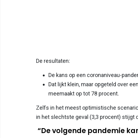
De resultaten:
De kans op een coronaniveau-pandemie
Dat lijkt klein, maar opgeteld over e
meemaakt op tot 78 procent.
Zelfs in het meest optimistische scenario 
in het slechtste geval (3,3 procent) stijgt 
“De volgende pandemie kan 