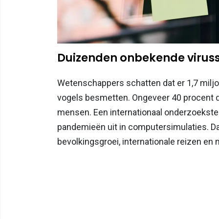
Duizenden onbekende viruss
Wetenschappers schatten dat er 1,7 milj
vogels besmetten. Ongeveer 40 procent d
mensen. Een internationaal onderzoekst
pandemieën uit in computersimulaties. Daa
bevolkingsgroei, internationale reizen en