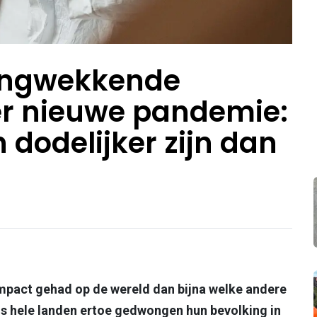
zingwekkende
er nieuwe pandemie:
 dodelijker zijn dan
mpact gehad op de wereld dan bijna welke andere
rus hele landen ertoe gedwongen hun bevolking in