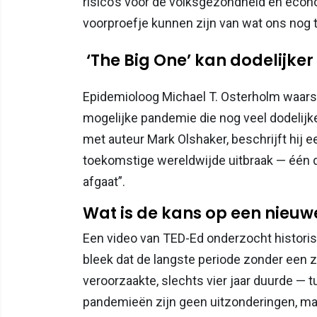
risico’s voor de volksgezondheid en econ
voorproefje kunnen zijn van wat ons nog 
‘The Big One’ kan dodelijker
Epidemioloog Michael T. Osterholm waars
mogelijke pandemie die nog veel dodelijk
met auteur Mark Olshaker, beschrijft hij 
toekomstige wereldwijde uitbraak — één di
afgaat”.
Wat is de kans op een nieu
Een video van TED-Ed onderzocht historis
bleek dat de langste periode zonder een 
veroorzaakte, slechts vier jaar duurde —
pandemieën zijn geen uitzonderingen, ma