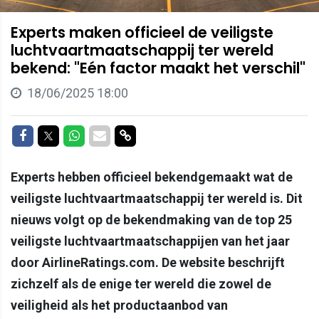
Experts maken officieel de veiligste
luchtvaartmaatschappij ter wereld
bekend: "Eén factor maakt het verschil"
18/06/2025 18:00
Delen op Facebook
Delen op Twitter
Delen op Whatsapp
Delen via Mail
Delen via link
Experts hebben officieel bekendgemaakt wat de
veiligste luchtvaartmaatschappij ter wereld is. Dit
nieuws volgt op de bekendmaking van de top 25
veiligste luchtvaartmaatschappijen van het jaar
door AirlineRatings.com. De website beschrijft
zichzelf als de enige ter wereld die zowel de
veiligheid als het productaanbod van