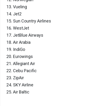
Vueling
Jet2
Sun Country Airlines
WestJet
JetBlue Airways
Air Arabia
IndiGo
Eurowings
Allegiant Air
Cebu Pacific
ZipAir
SKY Airline
Air Baltic