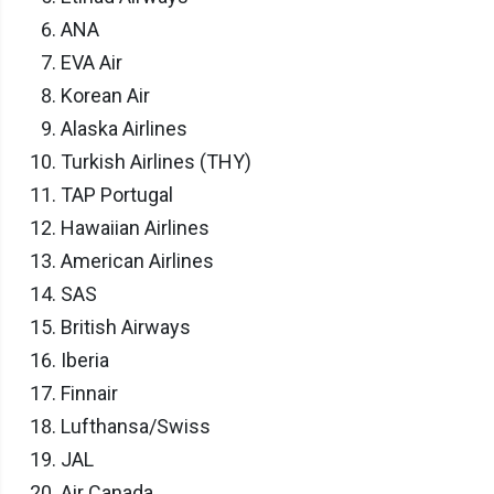
ANA
EVA Air
Korean Air
Alaska Airlines
Turkish Airlines (THY)
TAP Portugal
Hawaiian Airlines
American Airlines
SAS
British Airways
Iberia
Finnair
Lufthansa/Swiss
JAL
Air Canada