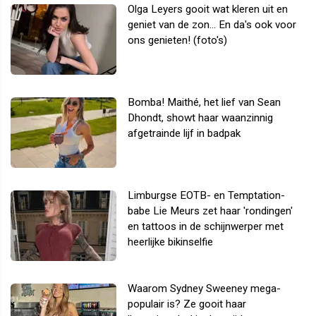
Olga Leyers gooit wat kleren uit en
geniet van de zon... En da's ook voor
ons genieten! (foto's)
Bomba! Maithé, het lief van Sean
Dhondt, showt haar waanzinnig
afgetrainde lijf in badpak
Limburgse EOTB- en Temptation-
babe Lie Meurs zet haar 'rondingen'
en tattoos in de schijnwerper met
heerlijke bikinselfie
Waarom Sydney Sweeney mega-
populair is? Ze gooit haar