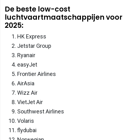
De beste low-cost
luchtvaartmaatschappijen voor
2025:
HK Express
Jetstar Group
Ryanair
easyJet
Frontier Airlines
AirAsia
Wizz Air
VietJet Air
Southwest Airlines
Volaris
flydubai
Norwegian