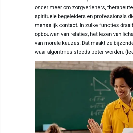
onder meer om zorgverleners, therapeuten,
spirituele begeleiders en professionals d
menselijk contact. In zulke functies draai
opbouwen van relaties, het lezen van lic
van morele keuzes. Dat maakt ze bijzonder
waar algoritmes steeds beter worden. (le