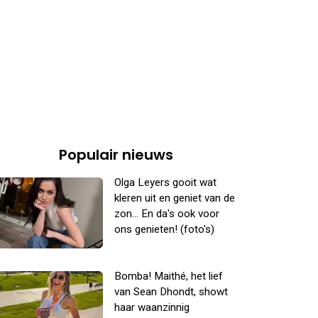
Populair nieuws
Olga Leyers gooit wat
kleren uit en geniet van de
zon... En da's ook voor
ons genieten! (foto's)
Bomba! Maithé, het lief
van Sean Dhondt, showt
haar waanzinnig