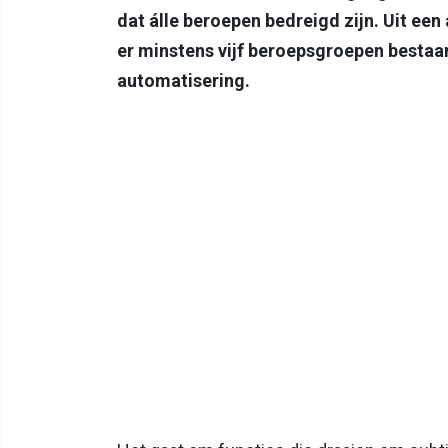
dat álle beroepen bedreigd zijn. Uit een
er minstens vijf beroepsgroepen bestaa
automatisering.