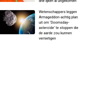
drie lijken al uitgekomen
Wetenschappers leggen
Armageddon-achtig plan
uit om 'Doomsday-
asteroïde' te stoppen die
de aarde zou kunnen
vernietigen