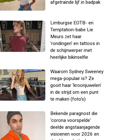
afgetrainde lijf in badpak
Limburgse EOTB- en
Temptation-babe Lie
Meurs zet haar
'rondingen' en tattoos in
de schijnwerper met
heerlijke bikinselfie
Waarom Sydney Sweeney
mega-populair is? Ze
gooit haar 'kroonjuwelen'
in de strijd om een punt
te maken (foto's)
Bekende paragnost die
'corona voorspelde'
deelde angstaanjagende
visioenen voor 2026 en