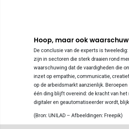
Hoop, maar ook waarschuw
De conclusie van de experts is tweeledig:
zijn in sectoren die sterk draaien rond men
waarschuwing dat de vaardigheden die on
inzet op empathie, communicatie, creatie
op de arbeidsmarkt aanzienlijk. Beroepen 
één ding blijft overeind: de kracht van he
digitaler en geautomatiseerder wordt, blijk
(Bron: UNILAD – Afbeeldingen: Freepik)