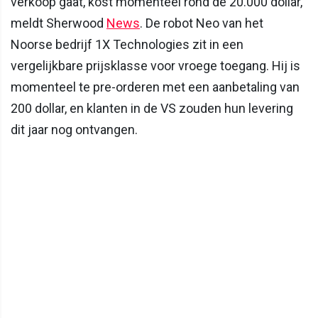
verkoop gaat, kost momenteel rond de 20.000 dollar,
meldt Sherwood
News
. De robot Neo van het
Noorse bedrijf 1X Technologies zit in een
vergelijkbare prijsklasse voor vroege toegang. Hij is
momenteel te pre-orderen met een aanbetaling van
200 dollar, en klanten in de VS zouden hun levering
dit jaar nog ontvangen.