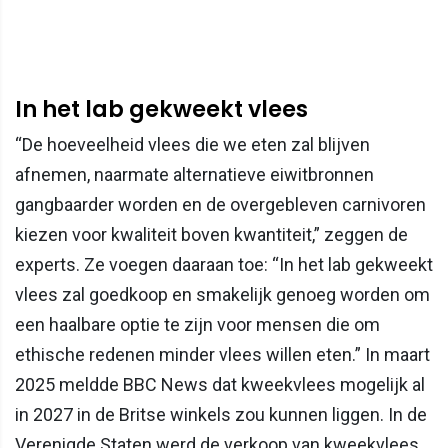
In het lab gekweekt vlees
“De hoeveelheid vlees die we eten zal blijven
afnemen, naarmate alternatieve eiwitbronnen
gangbaarder worden en de overgebleven carnivoren
kiezen voor kwaliteit boven kwantiteit,” zeggen de
experts. Ze voegen daaraan toe: “In het lab gekweekt
vlees zal goedkoop en smakelijk genoeg worden om
een haalbare optie te zijn voor mensen die om
ethische redenen minder vlees willen eten.” In maart
2025 meldde BBC News dat kweekvlees mogelijk al
in 2027 in de Britse winkels zou kunnen liggen. In de
Verenigde Staten werd de verkoop van kweekvlees