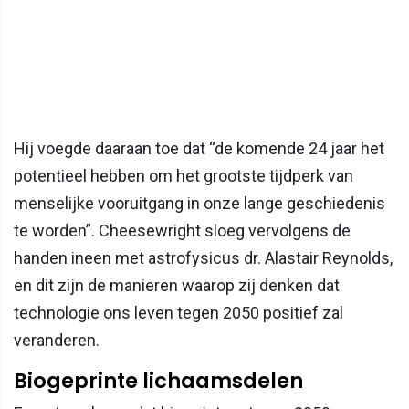
Hij voegde daaraan toe dat “de komende 24 jaar het
potentieel hebben om het grootste tijdperk van
menselijke vooruitgang in onze lange geschiedenis
te worden”. Cheesewright sloeg vervolgens de
handen ineen met astrofysicus dr. Alastair Reynolds,
en dit zijn de manieren waarop zij denken dat
technologie ons leven tegen 2050 positief zal
veranderen.
Biogeprinte lichaamsdelen