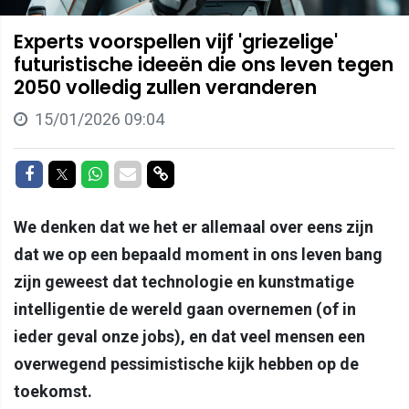
Experts voorspellen vijf 'griezelige'
futuristische ideeën die ons leven tegen
2050 volledig zullen veranderen
15/01/2026 09:04
Delen op Facebook
Delen op Twitter
Delen op Whatsapp
Delen via Mail
Delen via link
We denken dat we het er allemaal over eens zijn
dat we op een bepaald moment in ons leven bang
zijn geweest dat technologie en kunstmatige
intelligentie de wereld gaan overnemen (of in
ieder geval onze jobs), en dat veel mensen een
overwegend pessimistische kijk hebben op de
toekomst.