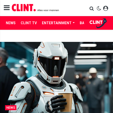
NEWS
CLINT TV
ENTERTAINMENT
BABES
LIFE
NEWS