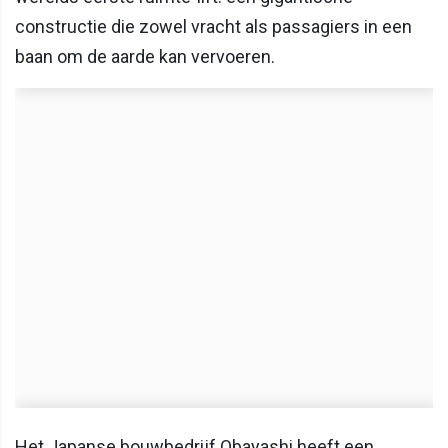
constructie die zowel vracht als passagiers in een
baan om de aarde kan vervoeren.
Het Japanse bouwbedrijf Obayashi heeft een