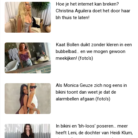
Hoe je het internet kan breken?
Christina Aguilera doet het door haar
bh thuis te laten!
Kaat Bollen duikt zonder kleren in een
bubbelbad... en we mogen gewoon
meekijken! (foto's)
Als Monica Geuze zich nog eens in
bikini toont dan weet je dat de
alarmbellen afgaan (foto's)
In bikini en 'bh-loos' poseren... meer
heeft Leni, de dochter van Heidi Klum,