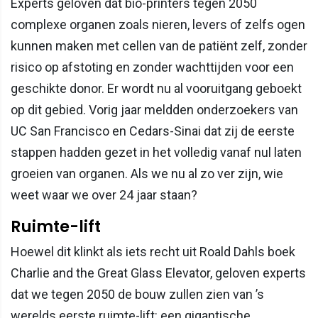
Experts geloven dat bio-printers tegen 2050
complexe organen zoals nieren, levers of zelfs ogen
kunnen maken met cellen van de patiënt zelf, zonder
risico op afstoting en zonder wachttijden voor een
geschikte donor. Er wordt nu al vooruitgang geboekt
op dit gebied. Vorig jaar meldden onderzoekers van
UC San Francisco en Cedars-Sinai dat zij de eerste
stappen hadden gezet in het volledig vanaf nul laten
groeien van organen. Als we nu al zo ver zijn, wie
weet waar we over 24 jaar staan?
Ruimte-lift
Hoewel dit klinkt als iets recht uit Roald Dahls boek
Charlie and the Great Glass Elevator, geloven experts
dat we tegen 2050 de bouw zullen zien van ’s
werelds eerste ruimte-lift: een gigantische