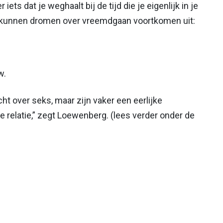
ets dat je weghaalt bij de tijd die je eigenlijk in je
r kunnen dromen over vreemdgaan voortkomen uit:
w.
 over seks, maar zijn vaker een eerlijke
 relatie,” zegt Loewenberg. (lees verder onder de