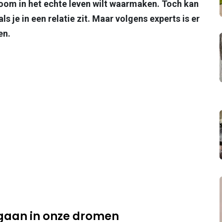
room in het echte leven wilt waarmaken. Toch kan
 je in een relatie zit. Maar volgens experts is er
en.
gaan in onze dromen