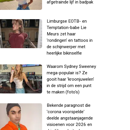
afgetrainde lijf in badpak
Limburgse EOTB- en
Temptation-babe Lie
Meurs zet haar
'rondingen' en tattoos in
de schijnwerper met
heerlijke bikinselfie
Waarom Sydney Sweeney
mega-populair is? Ze
gooit haar 'kroonjuwelen'
in de strijd om een punt
te maken (foto's)
Bekende paragnost die
'corona voorspelde'
deelde angstaanjagende
visioenen voor 2026 en