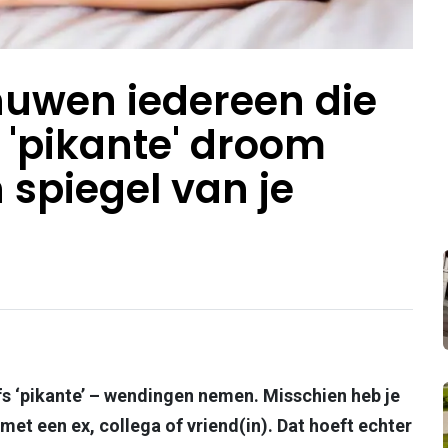
huwen iedereen die
 'pikante' droom
n spiegel van je
 ‘pikante’ – wendingen nemen. Misschien heb je
et een ex, collega of vriend(in). Dat hoeft echter