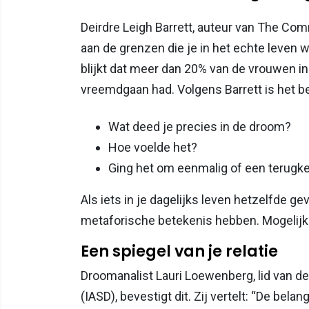
Deirdre Leigh Barrett, auteur van The Com
aan de grenzen die je in het echte leven 
blijkt dat meer dan 20% van de vrouwen 
vreemdgaan had. Volgens Barrett is het bel
Wat deed je precies in de droom?
Hoe voelde het?
Ging het om eenmalig of een terugk
Als iets in je dagelijks leven hetzelfde ge
metaforische betekenis hebben. Mogelijk “
Een spiegel van je relatie
Droomanalist Lauri Loewenberg, lid van de
(IASD), bevestigt dit. Zij vertelt: “De bela