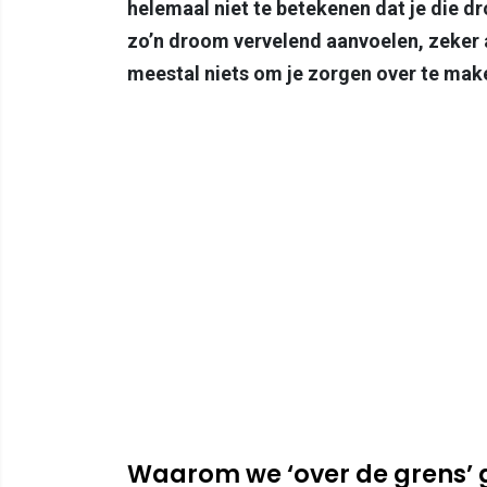
helemaal niet te betekenen dat je die d
zo’n droom vervelend aanvoelen, zeker als
meestal niets om je zorgen over te mak
Waarom we ‘over de grens’ 