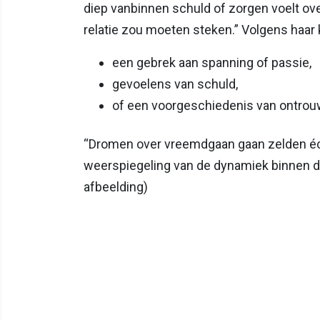
diep vanbinnen schuld of zorgen voelt over i
relatie zou moeten steken.” Volgens haa
een gebrek aan spanning of passie,
gevoelens van schuld,
of een voorgeschiedenis van ontrou
“Dromen over vreemdgaan gaan zelden écht
weerspiegeling van de dynamiek binnen de
afbeelding)