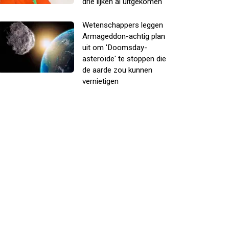
drie lijken al uitgekomen
Wetenschappers leggen
Armageddon-achtig plan
uit om 'Doomsday-
asteroïde' te stoppen die
de aarde zou kunnen
vernietigen