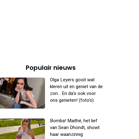
Populair nieuws
Olga Leyers gooit wat
kleren uit en geniet van de
zon... En da's ook voor
ons genieten! (foto's)
Bomba! Maithé, het lief
van Sean Dhondt, showt
haar waanzinnig