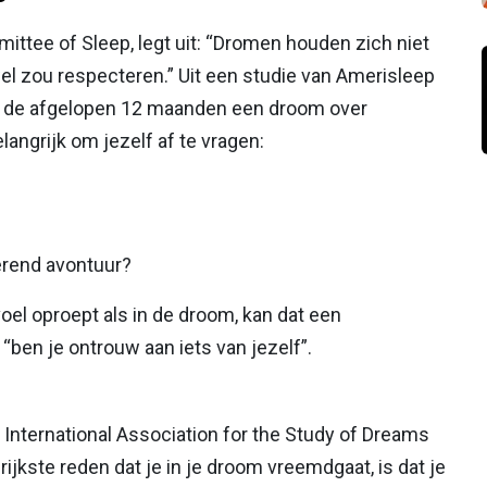
mittee of Sleep, legt uit: “Dromen houden zich niet
wel zou respecteren.” Uit een studie van Amerisleep
in de afgelopen 12 maanden een droom over
angrijk om jezelf af te vragen:
erend avontuur?
voel oproept als in de droom, kan dat een
ben je ontrouw aan iets van jezelf”.
 International Association for the Study of Dreams
ngrijkste reden dat je in je droom vreemdgaat, is dat je