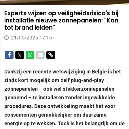
Experts wijzen op veiligheidsrisico's bij
installatie nieuwe zonnepanelen: "Kan
tot brand leiden"
21/05/2025 17:15
Delen op Facebook
Delen op Twitter
Delen op Whatsapp
Delen via Mail
Delen via link
Dankzij een recente wetswijziging in België is het
sinds kort mogelijk om zelf plug-and-play
zonnepanelen – ook wel stekkerzonnepanelen
genoemd – te installeren zonder ingewikkelde
procedures. Deze ontwikkeling maakt het voor
consumenten gemakkelijker om duurzame
energie op te wekken. Toch is het belangrijk om de