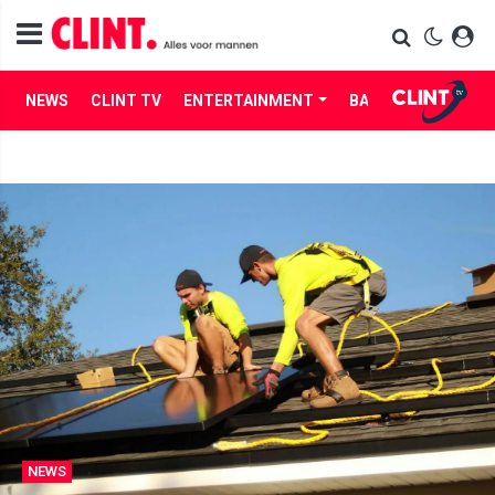
NEWS
CLINT TV
ENTERTAINMENT
BABES
LIFE
NEWS