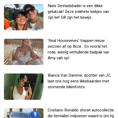
Niels Destadsbader is een dikke
gelukzak! Deze snikhete kiekjes van
zijn lief Gill zijn het bewijs...
'Real Housewives' trappen nieuw
seizoen af op Ibiza... En vooral het
rode, weinig verhullende badpak van
Amy valt op!
Bianca Van Damme, dochter van JC,
laat ons nog eens likkebaarden met
stomende bikinifoto's
Cristiano Ronaldo showt autocollectie
die tientallen miljoenen waard is (en hij