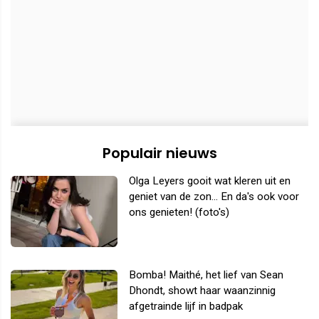
Populair nieuws
Olga Leyers gooit wat kleren uit en
geniet van de zon... En da's ook voor
ons genieten! (foto's)
Bomba! Maithé, het lief van Sean
Dhondt, showt haar waanzinnig
afgetrainde lijf in badpak