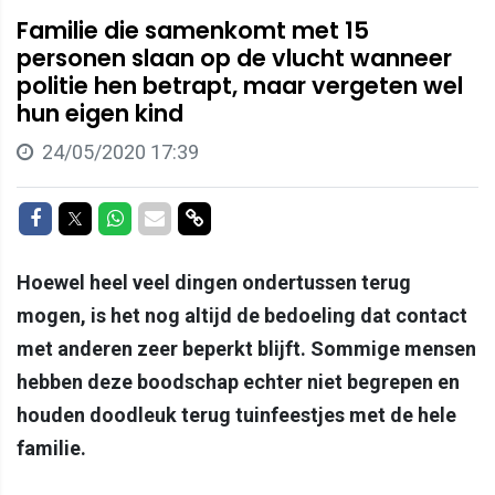
Familie die samenkomt met 15
personen slaan op de vlucht wanneer
politie hen betrapt, maar vergeten wel
hun eigen kind
24/05/2020 17:39
Delen op Facebook
Delen op Twitter
Delen op Whatsapp
Delen via Mail
Delen via link
Hoewel heel veel dingen ondertussen terug
mogen, is het nog altijd de bedoeling dat contact
met anderen zeer beperkt blijft. Sommige mensen
hebben deze boodschap echter niet begrepen en
houden doodleuk terug tuinfeestjes met de hele
familie.