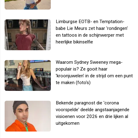
Limburgse EOTB- en Temptation-
babe Lie Meurs zet haar 'rondingen'
en tattoos in de schijnwerper met
heerlijke bikinselfie
Waarom Sydney Sweeney mega-
populair is? Ze gooit haar
'kroonjuwelen' in de strijd om een punt
te maken (foto's)
Bekende paragnost die 'corona
voorspelde' deelde angstaanjagende
visioenen voor 2026 en drie lijken al
uitgekomen