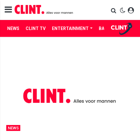
NEWS
CLINT TV
ENTERTAINMENT
BABES
LIFE
NEWS