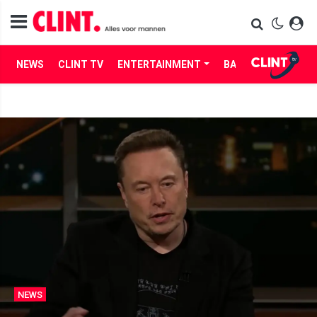
NEWS
CLINT TV
ENTERTAINMENT
BABES
LIFE
NEWS