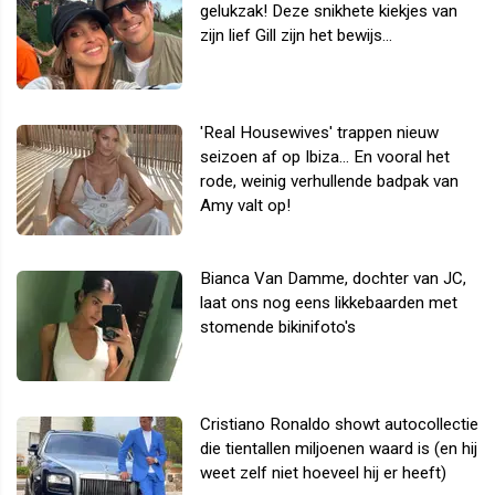
gelukzak! Deze snikhete kiekjes van
zijn lief Gill zijn het bewijs...
'Real Housewives' trappen nieuw
seizoen af op Ibiza... En vooral het
rode, weinig verhullende badpak van
Amy valt op!
Bianca Van Damme, dochter van JC,
laat ons nog eens likkebaarden met
stomende bikinifoto's
Cristiano Ronaldo showt autocollectie
die tientallen miljoenen waard is (en hij
weet zelf niet hoeveel hij er heeft)