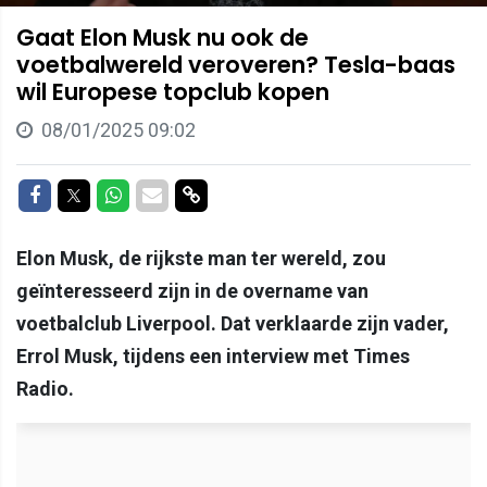
Gaat Elon Musk nu ook de
voetbalwereld veroveren? Tesla-baas
wil Europese topclub kopen
08/01/2025 09:02
Delen op Facebook
Delen op Twitter
Delen op Whatsapp
Delen via Mail
Delen via link
Elon Musk, de rijkste man ter wereld, zou
geïnteresseerd zijn in de overname van
voetbalclub Liverpool. Dat verklaarde zijn vader,
Errol Musk, tijdens een interview met Times
Radio.