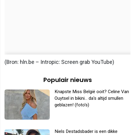
(Bron: hln.be – Intropic: Screen grab YouTube)
Populair nieuws
Knapste Miss België ooit? Celine Van
Ouytsel in bikini... da's altijd smullen
geblazen! (foto's)
Niels Destadsbader is een dikke