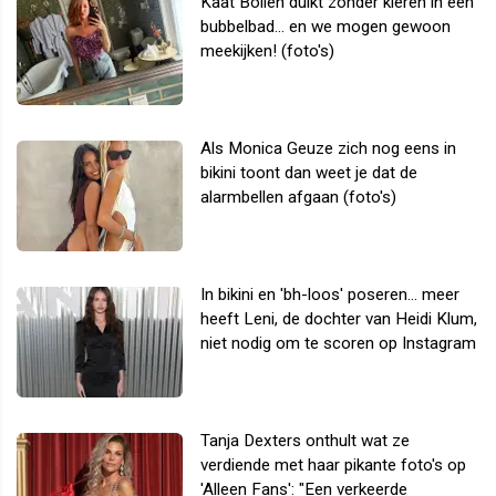
Kaat Bollen duikt zonder kleren in een
bubbelbad... en we mogen gewoon
meekijken! (foto's)
Als Monica Geuze zich nog eens in
bikini toont dan weet je dat de
alarmbellen afgaan (foto's)
In bikini en 'bh-loos' poseren... meer
heeft Leni, de dochter van Heidi Klum,
niet nodig om te scoren op Instagram
Tanja Dexters onthult wat ze
verdiende met haar pikante foto's op
'Alleen Fans': "Een verkeerde