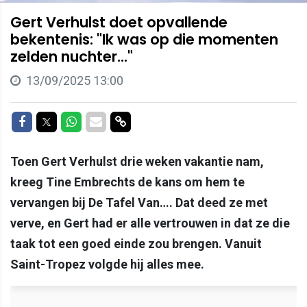
Gert Verhulst doet opvallende
bekentenis: "Ik was op die momenten
zelden nuchter..."
13/09/2025 13:00
Delen op Facebook
Delen op Twitter
Delen op Whatsapp
Delen via Mail
Delen via link
Toen Gert Verhulst drie weken vakantie nam,
kreeg Tine Embrechts de kans om hem te
vervangen bij De Tafel Van…. Dat deed ze met
verve, en Gert had er alle vertrouwen in dat ze die
taak tot een goed einde zou brengen. Vanuit
Saint-Tropez volgde hij alles mee.