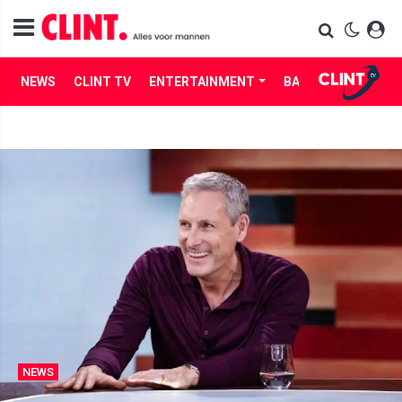
NEWS
CLINT TV
ENTERTAINMENT
BABES
LIFE
NEWS