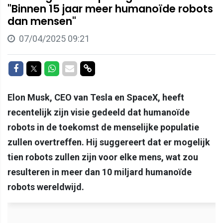
"Binnen 15 jaar meer humanoïde robots
dan mensen"
07/04/2025 09:21
Delen op Facebook
Delen op Twitter
Delen op Whatsapp
Delen via Mail
Delen via link
Elon Musk, CEO van Tesla en SpaceX, heeft
recentelijk zijn visie gedeeld dat humanoïde
robots in de toekomst de menselijke populatie
zullen overtreffen. Hij suggereert dat er mogelijk
tien robots zullen zijn voor elke mens, wat zou
resulteren in meer dan 10 miljard humanoïde
robots wereldwijd.