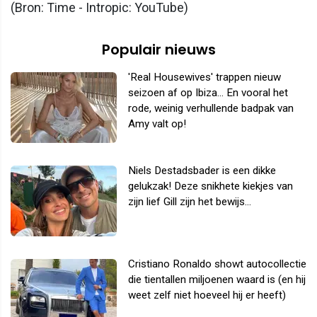
(Bron: Time - Intropic: YouTube)
Populair nieuws
'Real Housewives' trappen nieuw
seizoen af op Ibiza... En vooral het
rode, weinig verhullende badpak van
Amy valt op!
Niels Destadsbader is een dikke
gelukzak! Deze snikhete kiekjes van
zijn lief Gill zijn het bewijs...
Cristiano Ronaldo showt autocollectie
die tientallen miljoenen waard is (en hij
weet zelf niet hoeveel hij er heeft)