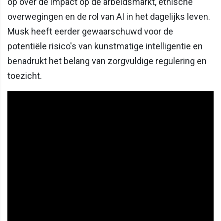
op over de impact op de arbeidsmarkt, ethische
overwegingen en de rol van AI in het dagelijks leven.
Musk heeft eerder gewaarschuwd voor de
potentiële risico's van kunstmatige intelligentie en
benadrukt het belang van zorgvuldige regulering en
toezicht.