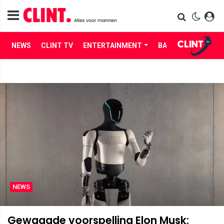
NEWS
CLINT TV
ENTERTAINMENT
BABES
LIFE
NEWS
Gewaagde voorspelling Elon Musk: