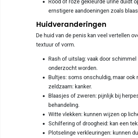
Rood of roze gekleurde urine duidt o
ernstigere aandoeningen zoals blaas
Huidveranderingen
De huid van de penis kan veel vertellen ov
textuur of vorm.
Rash of uitslag: vaak door schimmel
onderzocht worden.
Bultjes: soms onschuldig, maar ook mo
zeldzaam: kanker.
Blaasjes of zweren: pijnlijk bij herp
behandeling.
Witte vlekken: kunnen wijzen op lich
Schilfering of droogheid: kan een te
Plotselinge verkleuringen: kunnen d