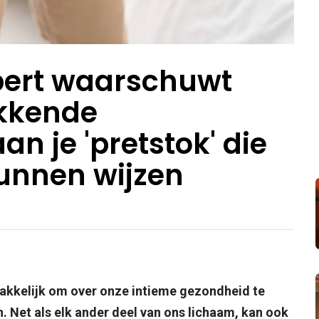
ert waarschuwt
ekkende
n je 'pretstok' die
unnen wijzen
akkelijk om over onze intieme gezondheid te
. Net als elk ander deel van ons lichaam, kan ook