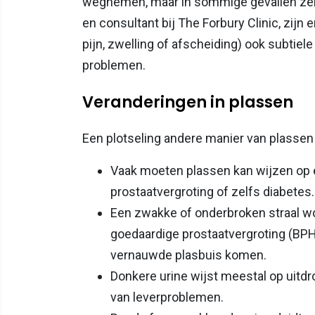
wegnemen, maar in sommige gevallen zelf
en consultant bij The Forbury Clinic, zijn
pijn, zwelling of afscheiding) ook subtie
problemen.
Veranderingen in plassen
Een plotseling andere manier van plassen k
Vaak moeten plassen kan wijzen op e
prostaatvergroting of zelfs diabetes.
Een zwakke of onderbroken straal wo
goedaardige prostaatvergroting (BPH
vernauwde plasbuis komen.
Donkere urine wijst meestal op uitdr
van leverproblemen.