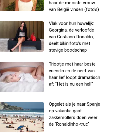
haar de mooiste vrouw
van België vinden (foto's)
Vlak voor hun huwelijk:
Georgina, de verloofde
van Cristiano Ronaldo,
deelt bikinifoto's met
stevige boodschap
Triootje met haar beste
vriendin en de neef van
haar lief loopt dramatisch
af: "Het is nu een hel!"
Opgelet als je naar Spanje
op vakantie gaat:
zakkenrollers doen weer
de 'Ronaldinho-truc'