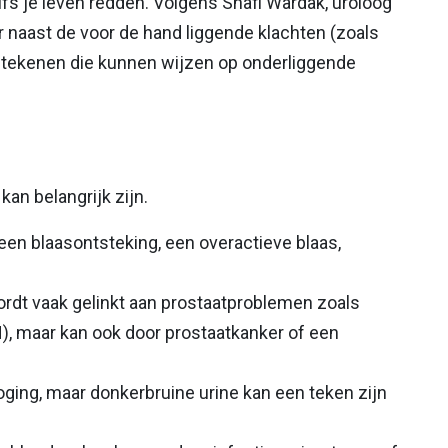
s je leven redden. Volgens Shafi Wardak, uroloog
 er naast de voor de hand liggende klachten (zoals
le tekenen die kunnen wijzen op onderliggende
an belangrijk zijn.
en blaasontsteking, een overactieve blaas,
rdt vaak gelinkt aan prostaatproblemen zoals
), maar kan ook door prostaatkanker of een
oging, maar donkerbruine urine kan een teken zijn