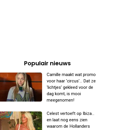
Populair nieuws
Camille maakt wat promo
voor haar 'circus'... Dat ze
'lichtjes' gekleed voor de
dag komt, is mooi
meegenomen!
Celest vertoeft op Ibiza...
en laat nog eens zien
waarom de Hollanders