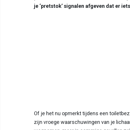
je ‘pretstok’ signalen afgeven dat er iets
Of je het nu opmerkt tijdens een toiletb
zijn vroege waarschuwingen van je lichaam