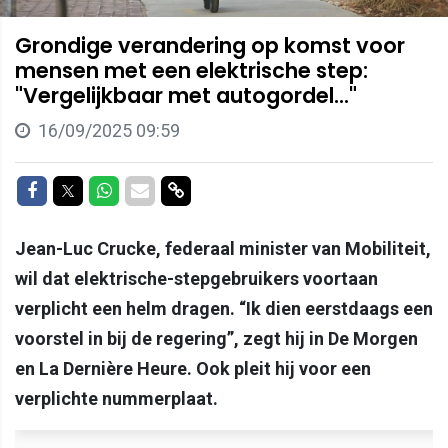
Grondige verandering op komst voor
mensen met een elektrische step:
"Vergelijkbaar met autogordel..."
16/09/2025 09:59
Delen op Facebook
Delen op Twitter
Delen op Whatsapp
Delen via Mail
Delen via link
Jean-Luc Crucke, federaal minister van Mobiliteit,
wil dat elektrische-stepgebruikers voortaan
verplicht een helm dragen. “Ik dien eerstdaags een
voorstel in bij de regering”, zegt hij in De Morgen
en La Dernière Heure. Ook pleit hij voor een
verplichte nummerplaat.