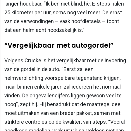
langer houdbaar. “Ik ben niet blind, hè. E-steps halen
25 kilometer per uur, soms nog veel meer. De ernst
van de verwondingen – vaak hoofdletsels – toont
dat een helm echt noodzakelijk is.”
“Vergelijkbaar met autogordel”
Volgens Crucke is het vergelijkbaar met de invoering
van de gordel in de auto. “Eerst zal een
helmverplichting voorspelbare tegenstand krijgen,
maar binnen enkele jaren zal iedereen het normaal
vinden. De ongevallencijfers liggen gewoon veel te
hoog”, zegt hij. Hij benadrukt dat de maatregel deel
moet uitmaken van een breder pakket, samen met
striktere controles op de kwaliteit van steps. “Vooral
goedkope modellen, vaak uit China, voldoen niet aan