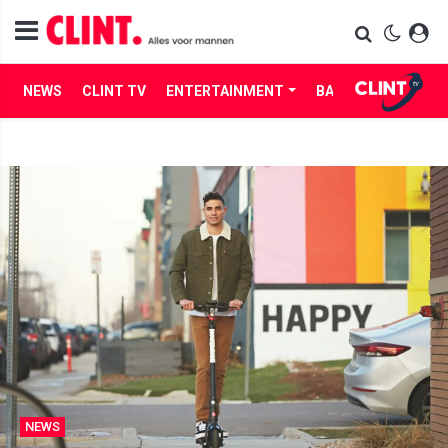
NEWS
CLINT TV
ENTERTAINMENT
BABES
LIFE
NEWS