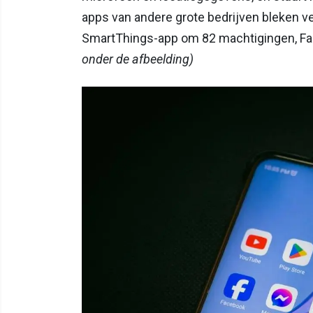
apps van andere grote bedrijven bleken v
SmartThings-app om 82 machtigingen, F
onder de afbeelding)