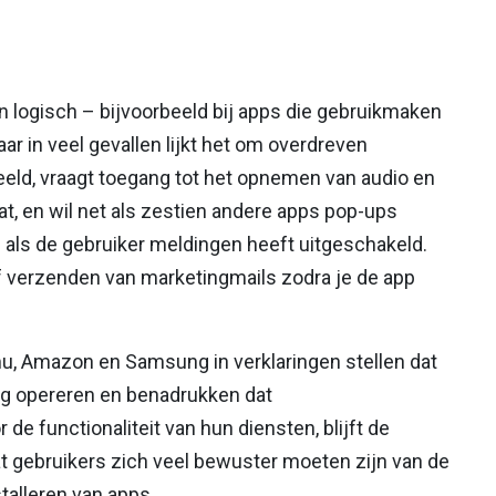
n logisch – bijvoorbeeld bij apps die gebruikmaken
r in veel gevallen lijkt het om overdreven
eeld, vraagt toegang tot het opnemen van audio en
t, en wil net als zestien andere apps pop-ups
als de gebruiker meldingen heeft uitgeschakeld.
f verzenden van marketingmails zodra je de app
u, Amazon en Samsung in verklaringen stellen dat
ng opereren en benadrukken dat
e functionaliteit van hun diensten, blijft de
t gebruikers zich veel bewuster moeten zijn van de
talleren van apps.