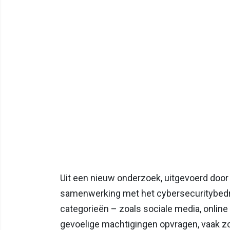
Uit een nieuw onderzoek, uitgevoerd doo
samenwerking met het cybersecuritybedrij
categorieën – zoals sociale media, online
gevoelige machtigingen opvragen, vaak zo