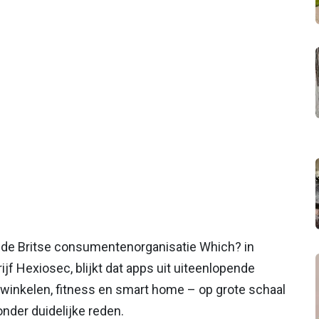
r de Britse consumentenorganisatie Which? in
f Hexiosec, blijkt dat apps uit uiteenlopende
 winkelen, fitness en smart home – op grote schaal
nder duidelijke reden.