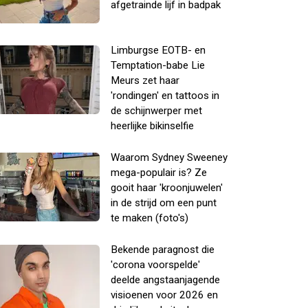
afgetrainde lijf in badpak
Limburgse EOTB- en
Temptation-babe Lie
Meurs zet haar
'rondingen' en tattoos in
de schijnwerper met
heerlijke bikinselfie
Waarom Sydney Sweeney
mega-populair is? Ze
gooit haar 'kroonjuwelen'
in de strijd om een punt
te maken (foto's)
Bekende paragnost die
'corona voorspelde'
deelde angstaanjagende
visioenen voor 2026 en