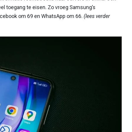
eel toegang te eisen. Zo vroeg Samsung’s
acebook om 69 en WhatsApp om 66.
(lees verder