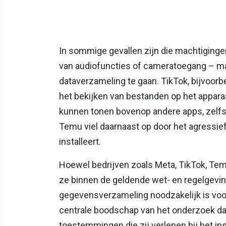
In sommige gevallen zijn die machtiginge
van audiofuncties of cameratoegang – maa
dataverzameling te gaan. TikTok, bijvoorb
het bekijken van bestanden op het apparaa
kunnen tonen bovenop andere apps, zelfs 
Temu viel daarnaast op door het agressie
installeert.
Hoewel bedrijven zoals Meta, TikTok, Tem
ze binnen de geldende wet- en regelgevi
gegevensverzameling noodzakelijk is voor d
centrale boodschap van het onderzoek da
toestemmingen die zij verlenen bij het ins