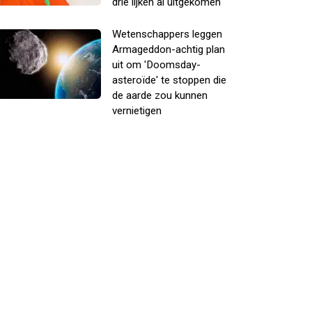
drie lijken al uitgekomen
Wetenschappers leggen
Armageddon-achtig plan
uit om 'Doomsday-
asteroïde' te stoppen die
de aarde zou kunnen
vernietigen