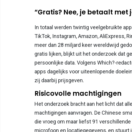
“Gratis? Nee, je betaalt met 
In totaal werden twintig veelgebruikte a
TikTok, Instagram, Amazon, AliExpress, Ri
meer dan 28 miljard keer wereldwijd ged
gratis lijken, blijkt uit het onderzoek dat
persoonlijke data. Volgens Which?-redac
apps dagelijks voor uiteenlopende doelei
zij daarbij prijsgeven.
Risicovolle machtigingen
Het onderzoek bracht aan het licht dat a
machtigingen aanvragen. De Chinese sma
die vroeg om maar liefst 91 verschillend
microfoon en locatiegegevens, en stuurt i