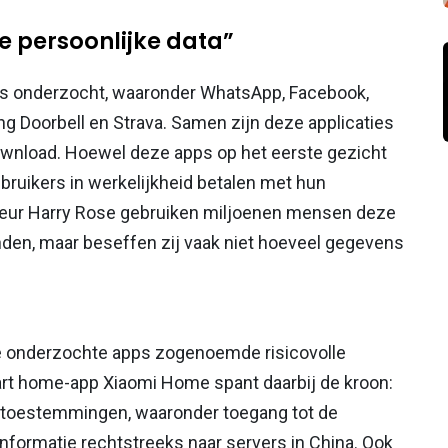
je persoonlijke data”
pps onderzocht, waaronder WhatsApp, Facebook,
ng Doorbell en Strava. Samen zijn deze applicaties
ownload. Hoewel deze apps op het eerste gezicht
 gebruikers in werkelijkheid betalen met hun
teur Harry Rose gebruiken miljoenen mensen deze
nden, maar beseffen zij vaak niet hoeveel gegevens
lle onderzochte apps zogenoemde risicovolle
rt home-app Xiaomi Home spant daarbij de kroon:
e toestemmingen, waaronder toegang tot de
nformatie rechtstreeks naar servers in China. Ook