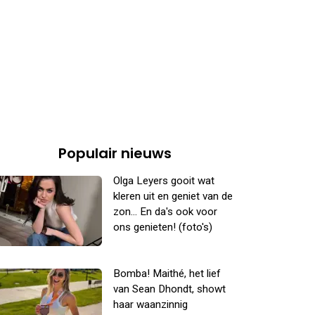
Populair nieuws
Olga Leyers gooit wat
kleren uit en geniet van de
zon... En da's ook voor
ons genieten! (foto's)
Bomba! Maithé, het lief
van Sean Dhondt, showt
haar waanzinnig