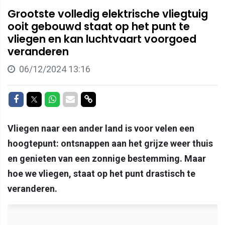
Grootste volledig elektrische vliegtuig
ooit gebouwd staat op het punt te
vliegen en kan luchtvaart voorgoed
veranderen
06/12/2024 13:16
Delen op Facebook
Delen op Twitter
Delen op Whatsapp
Delen via Mail
Delen via link
Vliegen naar een ander land is voor velen een
hoogtepunt: ontsnappen aan het grijze weer thuis
en genieten van een zonnige bestemming. Maar
hoe we vliegen, staat op het punt drastisch te
veranderen.