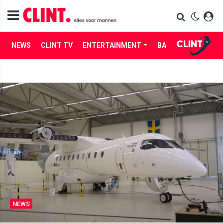
NEWS
CLINT TV
ENTERTAINMENT
BABES
LIFE
NEWS