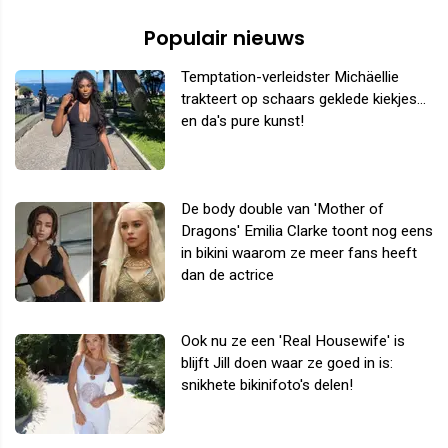
Populair nieuws
Temptation-verleidster Michäellie
trakteert op schaars geklede kiekjes...
en da's pure kunst!
De body double van 'Mother of
Dragons' Emilia Clarke toont nog eens
in bikini waarom ze meer fans heeft
dan de actrice
Ook nu ze een 'Real Housewife' is
blijft Jill doen waar ze goed in is:
snikhete bikinifoto's delen!