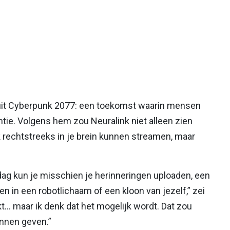
s uit Cyberpunk 2077: een toekomst waarin mensen
ie. Volgens hem zou Neuralink niet alleen zien
rechtstreeks in je brein kunnen streamen, maar
dag kun je misschien je herinneringen uploaden, een
en in een robotlichaam of een kloon van jezelf,” zei
kt… maar ik denk dat het mogelijk wordt. Dat zou
nnen geven.”