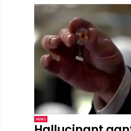
NEWS
Hallucinant aa