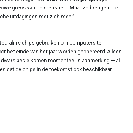
ieuwe grens van de mensheid. Maar ze brengen ook
sche uitdagingen met zich mee.”
e Neuralink-chips gebruiken om computers te
or het einde van het jaar worden geopereerd. Alleen
 dwarslaesie komen momenteel in aanmerking — al
en dat de chips in de toekomst ook beschikbaar