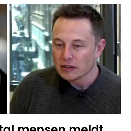
ntal mensen meldt