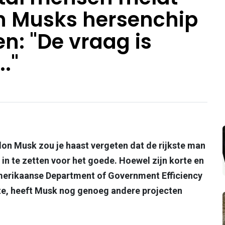
n Musks hersenchip
en: "De vraag is
.."
lon Musk zou je haast vergeten dat de rijkste man
in te zetten voor het goede. Hoewel zijn korte en
merikaanse Department of Government Efficiency
te, heeft Musk nog genoeg andere projecten