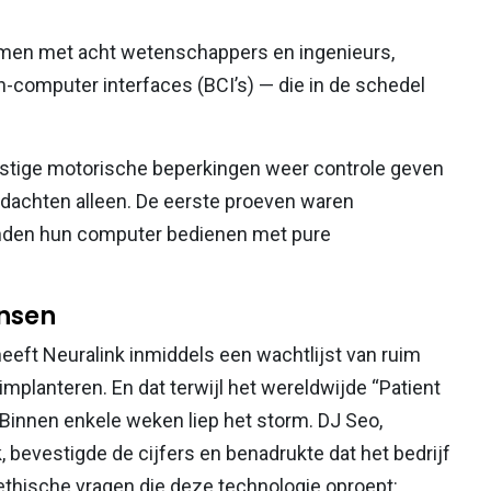
samen met acht wetenschappers en ingenieurs,
-computer interfaces (BCI’s) — die in de schedel
stige motorische beperkingen weer controle geven
dachten alleen. De eerste proeven waren
onden hun computer bedienen met pure
ensen
eeft Neuralink inmiddels een wachtlijst van ruim
 implanteren. En dat terwijl het wereldwijde “Patient
 Binnen enkele weken liep het storm. DJ Seo,
 bevestigde de cijfers en benadrukte dat het bedrijf
thische vragen die deze technologie oproept: