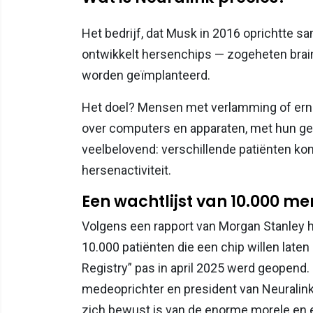
Het bedrijf, dat Musk in 2016 oprichtte 
ontwikkelt hersenchips — zogeheten brain
worden geïmplanteerd.
Het doel? Mensen met verlamming of ern
over computers en apparaten, met hun ge
veelbelovend: verschillende patiënten k
hersenactiviteit.
Een wachtlijst van 10.000 m
Volgens een rapport van Morgan Stanley h
10.000 patiënten die een chip willen laten
Registry” pas in april 2025 werd geopend.
medeoprichter en president van Neuralink,
zich bewust is van de enorme morele en e