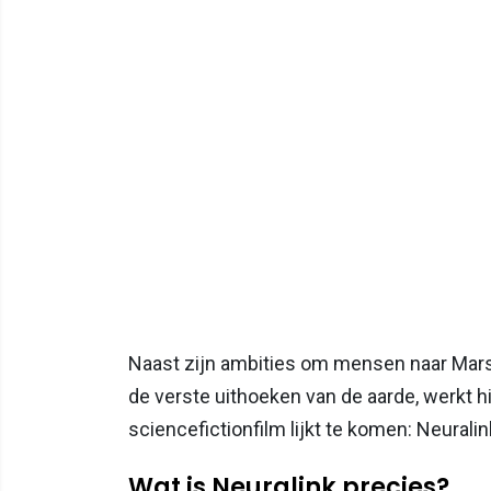
Naast zijn ambities om mensen naar Mars 
de verste uithoeken van de aarde, werkt hi
sciencefictionfilm lijkt te komen: Neuralin
Wat is Neuralink precies?