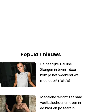
Populair nieuws
De heerlijke Pauline
Slangen in bikini... daar
kom je het weekend wel
mee door! (foto's)
Madelene Wright zet haar
voetbalschoenen even in
de kast en poseert in