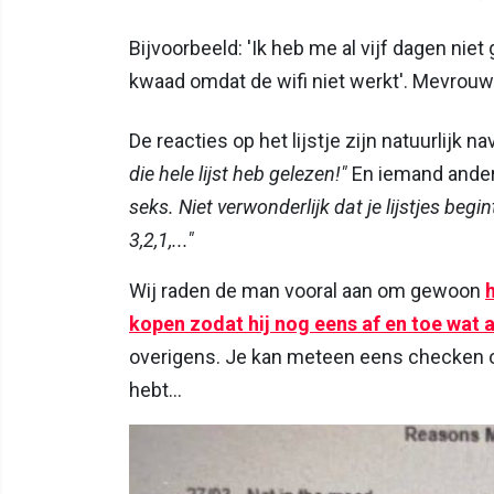
Bijvoorbeeld: 'Ik heb me al vijf dagen niet
kwaad omdat de wifi niet werkt'. Mevrouw v
De reacties op het lijstje zijn natuurlijk 
die hele lijst heb gelezen!"
En iemand anders
seks. Niet verwonderlijk dat je lijstjes begi
3,2,1,..."
Wij raden de man vooral aan om gewoon
kopen zodat hij nog eens af en toe wat a
overigens. Je kan meteen eens checken of
hebt...