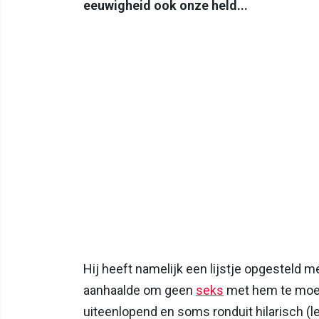
eeuwigheid ook onze held...
Hij heeft namelijk een lijstje opgesteld 
aanhaalde om geen
seks
met hem te moet
uiteenlopend en soms ronduit hilarisch (le