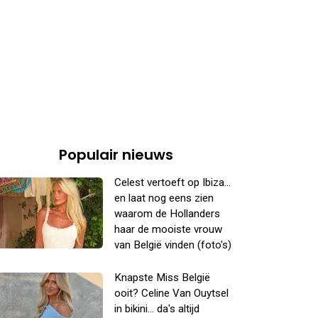
Populair nieuws
Celest vertoeft op Ibiza...
en laat nog eens zien
waarom de Hollanders
haar de mooiste vrouw
van België vinden (foto's)
Knapste Miss België
ooit? Celine Van Ouytsel
in bikini... da's altijd