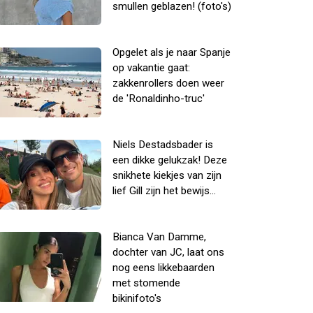
smullen geblazen! (foto's)
Opgelet als je naar Spanje
op vakantie gaat:
zakkenrollers doen weer
de 'Ronaldinho-truc'
Niels Destadsbader is
een dikke gelukzak! Deze
snikhete kiekjes van zijn
lief Gill zijn het bewijs...
Bianca Van Damme,
dochter van JC, laat ons
nog eens likkebaarden
met stomende
bikinifoto's