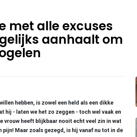
je met alle excuses
agelijks aanhaalt om
vogelen
illen hebben, is zowel een held als een dikke
at hij - laten we het zo zeggen - toch wel vaak en
 vrouw heeft blijkbaar nooit echt veel zin in wat
pijn! Maar zoals gezegd, is hij vanaf nu tot in de