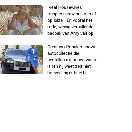
'Real Housewives'
trappen nieuw seizoen af
op Ibiza... En vooral het
rode, weinig verhullende
badpak van Amy valt op!
Cristiano Ronaldo showt
autocollectie die
tientallen miljoenen waard
is (en hij weet zelf niet
hoeveel hij er heeft)