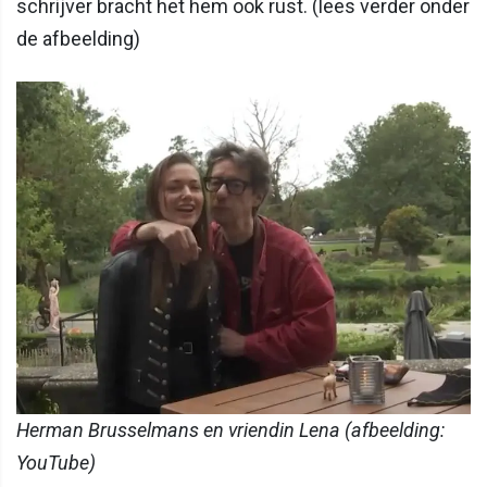
schrijver bracht het hem ook rust. (lees verder onder
de afbeelding)
Herman Brusselmans en vriendin Lena (afbeelding:
YouTube)