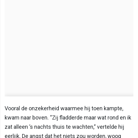
Vooral de onzekerheid waarmee hij toen kampte,
kwam naar boven. “Zij fladderde maar wat rond en ik
zat alleen ’s nachts thuis te wachten,” vertelde hij
eerlijk. De angst dat het niets zou worden, woog