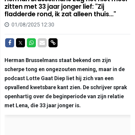
zitten met 33 jaar jonger lief: "Zij
fladderde rond, ik zat alleen thuis..."
01/08/2025 12:30
Delen op Facebook
Delen op Twitter
Delen op Whatsapp
Delen via Mail
Delen via link
Herman Brusselmans staat bekend om zijn
scherpe tong en ongezouten mening, maar in de
podcast Lotte Gaat Diep liet hij zich van een
opvallend kwetsbare kant zien. De schrijver sprak
openhartig over de beginperiode van zijn relatie
met Lena, die 33 jaar jonger is.