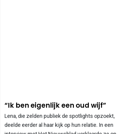
“Ik ben eigenlijk een oud wijf”
Lena, die zelden publiek de spotlights opzoekt,
deelde eerder al haar kijk op hun relatie. In een
interview met Het Nieuwsblad verklaarde ze op