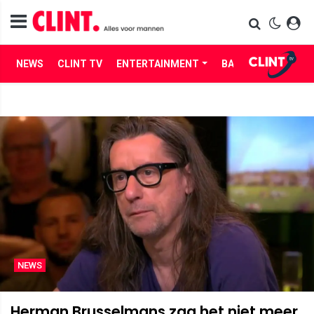
NEWS
CLINT TV
ENTERTAINMENT
BABES
LIFE
NEWS
Herman Brusselmans zag het niet meer