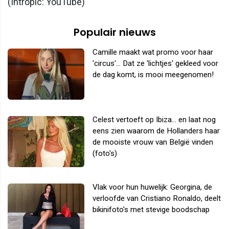
(Intropic: YouTube)
Populair nieuws
Camille maakt wat promo voor haar
'circus'... Dat ze 'lichtjes' gekleed voor
de dag komt, is mooi meegenomen!
Celest vertoeft op Ibiza... en laat nog
eens zien waarom de Hollanders haar
de mooiste vrouw van België vinden
(foto's)
Vlak voor hun huwelijk: Georgina, de
verloofde van Cristiano Ronaldo, deelt
bikinifoto's met stevige boodschap