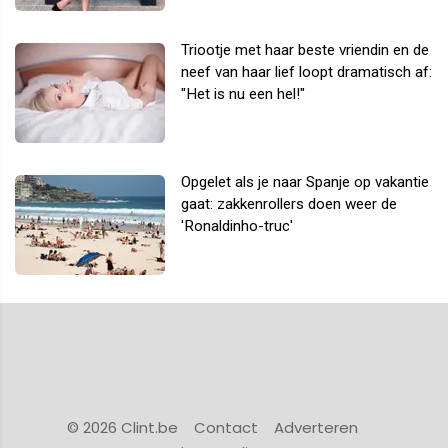
Triootje met haar beste vriendin en de
neef van haar lief loopt dramatisch af:
"Het is nu een hel!"
Opgelet als je naar Spanje op vakantie
gaat: zakkenrollers doen weer de
'Ronaldinho-truc'
© 2026 Clint.be
Contact
Adverteren