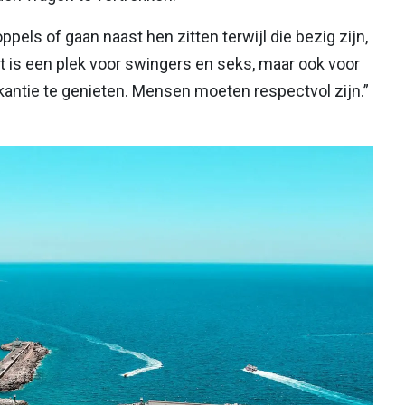
pels of gaan naast hen zitten terwijl die bezig zijn,
 dit is een plek voor swingers en seks, maar ook voor
ntie te genieten. Mensen moeten respectvol zijn.”