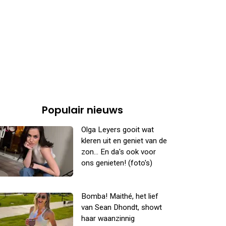
Populair nieuws
Olga Leyers gooit wat
kleren uit en geniet van de
zon... En da's ook voor
ons genieten! (foto's)
Bomba! Maithé, het lief
van Sean Dhondt, showt
haar waanzinnig