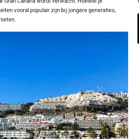
r Gran Canaria wordt verwacht. Hoewel je
iten vooral populair zijn bij jongere generaties,
nieten.