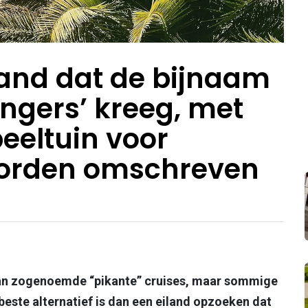
land dat de bijnaam
ngers’ kreeg, met
peeltuin voor
orden omschreven
an zogenoemde “pikante” cruises, maar sommige
beste alternatief is dan een eiland opzoeken dat