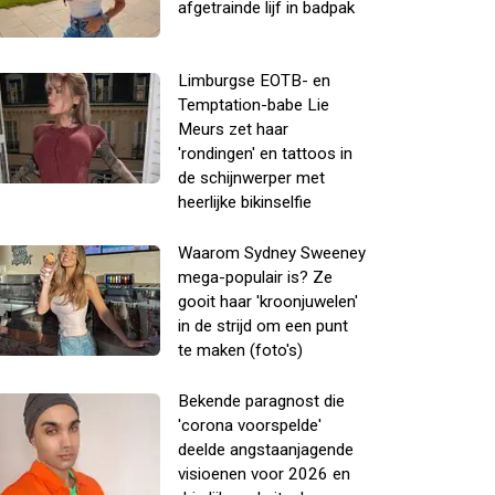
afgetrainde lijf in badpak
Limburgse EOTB- en
Temptation-babe Lie
Meurs zet haar
'rondingen' en tattoos in
de schijnwerper met
heerlijke bikinselfie
Waarom Sydney Sweeney
mega-populair is? Ze
gooit haar 'kroonjuwelen'
in de strijd om een punt
te maken (foto's)
Bekende paragnost die
'corona voorspelde'
deelde angstaanjagende
visioenen voor 2026 en