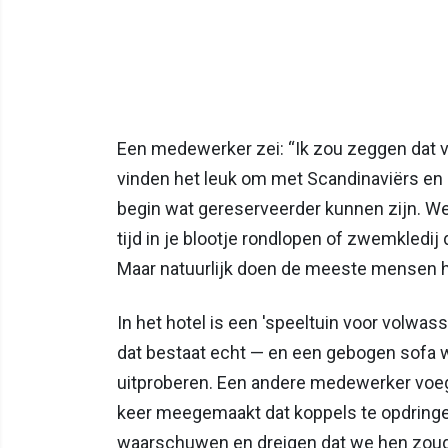
Een medewerker zei: “Ik zou zeggen dat voo
vinden het leuk om met Scandinaviërs en Ne
begin wat gereserveerder kunnen zijn. We
tijd in je blootje rondlopen of zwemkledij
Maar natuurlijk doen de meeste mensen h
In het hotel is een 'speeltuin voor volw
dat bestaat echt — en een gebogen sofa 
uitproberen. Een andere medewerker voe
keer meegemaakt dat koppels te opdringer
waarschuwen en dreigen dat we hen zoude