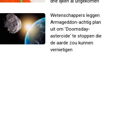
drie lijken al uitgekomen
Wetenschappers leggen
Armageddon-achtig plan
uit om 'Doomsday-
asteroïde' te stoppen die
de aarde zou kunnen
vernietigen