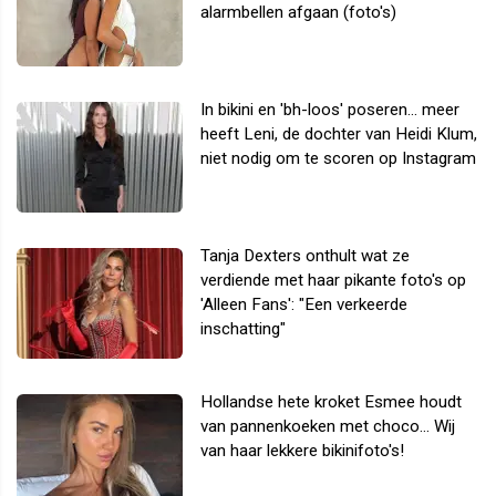
alarmbellen afgaan (foto's)
In bikini en 'bh-loos' poseren... meer
heeft Leni, de dochter van Heidi Klum,
niet nodig om te scoren op Instagram
Tanja Dexters onthult wat ze
verdiende met haar pikante foto's op
'Alleen Fans': "Een verkeerde
inschatting"
Hollandse hete kroket Esmee houdt
van pannenkoeken met choco... Wij
van haar lekkere bikinifoto's!