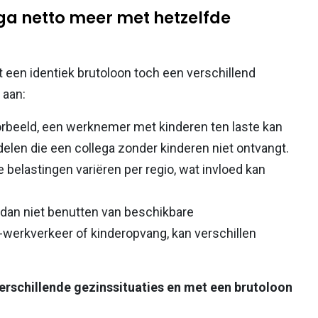
ga netto meer met hetzelfde
 een identiek brutoloon toch een verschillend
 aan:
oorbeeld, een werknemer met kinderen ten laste kan
elen die een collega zonder kinderen niet ontvangt.
elastingen variëren per regio, wat invloed kan
l dan niet benutten van beschikbare
-werkverkeer of kinderopvang, kan verschillen
erschillende gezinssituaties en met een brutoloon