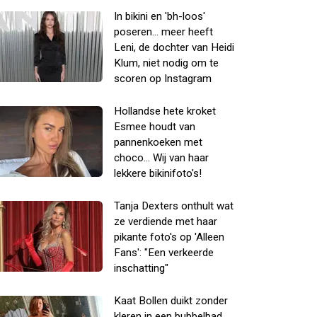
In bikini en 'bh-loos'
poseren... meer heeft
Leni, de dochter van Heidi
Klum, niet nodig om te
scoren op Instagram
Hollandse hete kroket
Esmee houdt van
pannenkoeken met
choco... Wij van haar
lekkere bikinifoto's!
Tanja Dexters onthult wat
ze verdiende met haar
pikante foto's op 'Alleen
Fans': "Een verkeerde
inschatting"
Kaat Bollen duikt zonder
kleren in een bubbelbad...