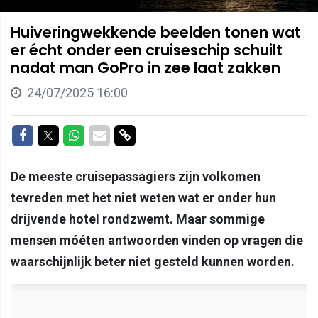
Huiveringwekkende beelden tonen wat
er écht onder een cruiseschip schuilt
nadat man GoPro in zee laat zakken
24/07/2025 16:00
Delen op Facebook
Delen op Twitter
Delen op Whatsapp
Delen via Mail
Delen via link
De meeste cruisepassagiers zijn volkomen
tevreden met het niet weten wat er onder hun
drijvende hotel rondzwemt. Maar sommige
mensen móéten antwoorden vinden op vragen die
waarschijnlijk beter niet gesteld kunnen worden.