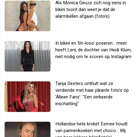
Als Monica Geuze zich nog eens in
bikini toont dan weet je dat de
alarmbellen afgaan (foto's)
In bikini en 'bh-loos' poseren... meer
heeft Leni, de dochter van Heidi Klum,
niet nodig om te scoren op Instagram
Tanja Dexters onthult wat ze
verdiende met haar pikante foto's op
'Alleen Fans': "Een verkeerde
inschatting"
Hollandse hete kroket Esmee houdt
van pannenkoeken met choco... Wij