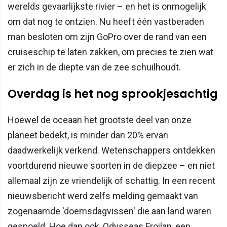
werelds gevaarlijkste rivier – en het is onmogelijk
om dat nog te ontzien. Nu heeft één vastberaden
man besloten om zijn GoPro over de rand van een
cruiseschip te laten zakken, om precies te zien wat
er zich in de diepte van de zee schuilhoudt.
Overdag is het nog sprookjesachtig
Hoewel de oceaan het grootste deel van onze
planeet bedekt, is minder dan 20% ervan
daadwerkelijk verkend. Wetenschappers ontdekken
voortdurend nieuwe soorten in de diepzee – en niet
allemaal zijn ze vriendelijk of schattig. In een recent
nieuwsbericht werd zelfs melding gemaakt van
zogenaamde 'doemsdagvissen' die aan land waren
gespoeld. Hoe dan ook, Odysseas Froilan, een