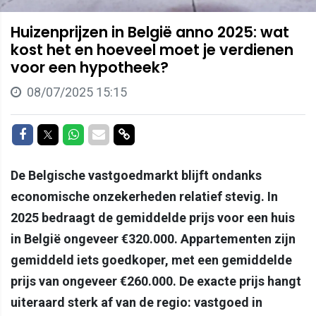
Huizenprijzen in België anno 2025: wat
kost het en hoeveel moet je verdienen
voor een hypotheek?
08/07/2025 15:15
Delen op Facebook
Delen op Twitter
Delen op Whatsapp
Delen via Mail
Delen via link
De Belgische vastgoedmarkt blijft ondanks
economische onzekerheden relatief stevig. In
2025 bedraagt de gemiddelde prijs voor een huis
in België ongeveer €320.000. Appartementen zijn
gemiddeld iets goedkoper, met een gemiddelde
prijs van ongeveer €260.000. De exacte prijs hangt
uiteraard sterk af van de regio: vastgoed in