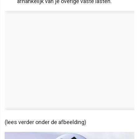
afhankelijk van je overige vaste lasten.
(lees verder onder de afbeelding)