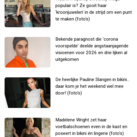
populair is? Ze gooit haar
'kroonjuwelen' in de strijd om een punt
te maken (foto's)
Bekende paragnost die 'corona
voorspelde' deelde angstaanjagende
visioenen voor 2026 en drie lijken al
uitgekomen
De heerlijke Pauline Slangen in bikini...
daar kom je het weekend wel mee
door! (foto's)
Madelene Wright zet haar
voetbalschoenen even in de kast en
poseert in bikini én lingerie (foto's)