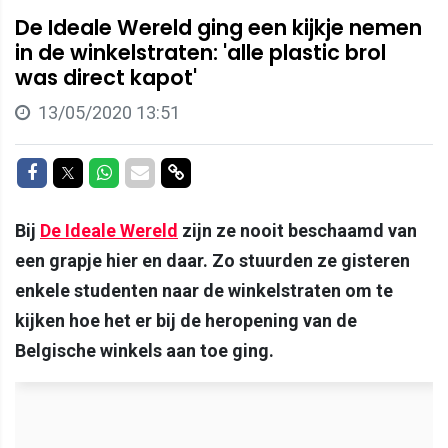
De Ideale Wereld ging een kijkje nemen
in de winkelstraten: 'alle plastic brol
was direct kapot'
13/05/2020 13:51
Delen op Facebook
Delen op Twitter
Delen op Whatsapp
Delen via Mail
Delen via link
Bij
De Ideale Wereld
zijn ze nooit beschaamd van
een grapje hier en daar. Zo stuurden ze gisteren
enkele studenten naar de winkelstraten om te
kijken hoe het er bij de heropening van de
Belgische winkels aan toe ging.