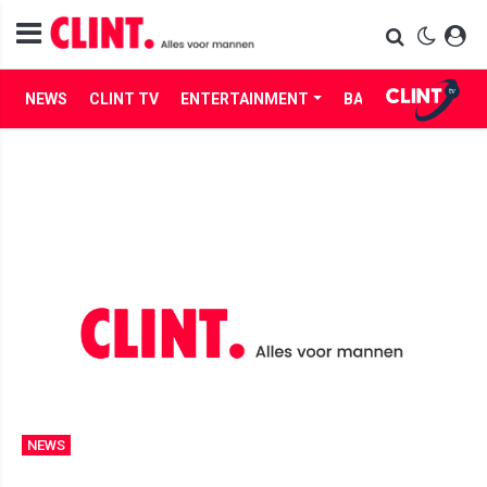
NEWS
CLINT TV
ENTERTAINMENT
BABES
LIFE
NEWS