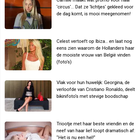
Camille maakt wat promo voor haar
'circus'... Dat ze 'lichtjes' gekleed voor
de dag komt, is mooi meegenomen!
Celest vertoeft op Ibiza... en laat nog
eens zien waarom de Hollanders haar
de mooiste vrouw van België vinden
(foto's)
Vlak voor hun huwelijk: Georgina, de
verloofde van Cristiano Ronaldo, deelt
bikinifoto's met stevige boodschap
Triootje met haar beste vriendin en de
neef van haar lief loopt dramatisch af:
"Het is nu een hel!"