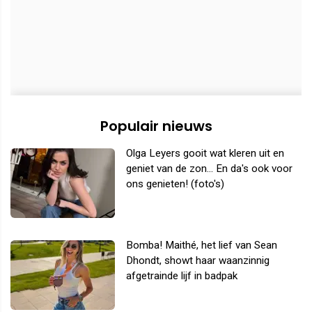
Populair nieuws
Olga Leyers gooit wat kleren uit en
geniet van de zon... En da's ook voor
ons genieten! (foto's)
Bomba! Maithé, het lief van Sean
Dhondt, showt haar waanzinnig
afgetrainde lijf in badpak