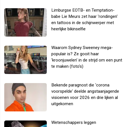
Limburgse EOTB- en Temptation-
babe Lie Meurs zet haar 'rondingen'
en tattoos in de schijnwerper met
heerlijke bikinselfie
Waarom Sydney Sweeney mega-
populair is? Ze gooit haar
'kroonjuwelen' in de strijd om een punt
te maken (foto's)
Bekende paragnost die 'corona
voorspelde' deelde angstaanjagende
visioenen voor 2026 en drie lijken al
uitgekomen
Wetenschappers leggen