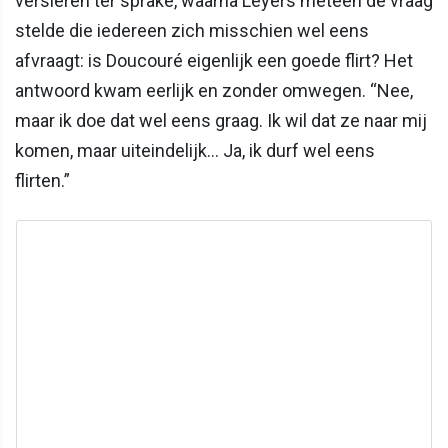
versieren ter sprake, waarna Leyers meteen de vraag
stelde die iedereen zich misschien wel eens
afvraagt: is Doucouré eigenlijk een goede flirt? Het
antwoord kwam eerlijk en zonder omwegen. “Nee,
maar ik doe dat wel eens graag. Ik wil dat ze naar mij
komen, maar uiteindelijk… Ja, ik durf wel eens
flirten.”