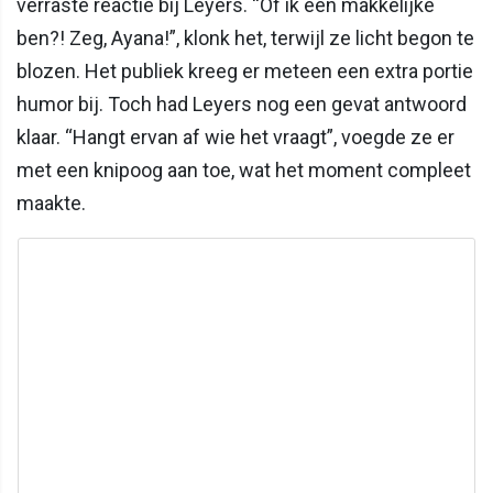
verraste reactie bij Leyers. “Of ik een makkelijke
ben?! Zeg, Ayana!”, klonk het, terwijl ze licht begon te
blozen. Het publiek kreeg er meteen een extra portie
humor bij. Toch had Leyers nog een gevat antwoord
klaar. “Hangt ervan af wie het vraagt”, voegde ze er
met een knipoog aan toe, wat het moment compleet
maakte.