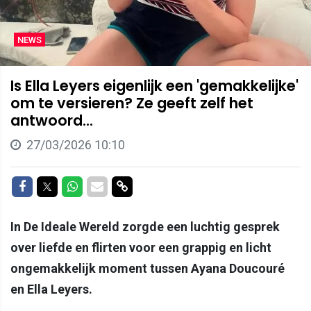
NEWS
Is Ella Leyers eigenlijk een 'gemakkelijke'
om te versieren? Ze geeft zelf het
antwoord...
27/03/2026 10:10
Delen op Facebook
Delen op Twitter
Delen op Whatsapp
Delen via Mail
Delen via link
In De Ideale Wereld zorgde een luchtig gesprek
over liefde en flirten voor een grappig en licht
ongemakkelijk moment tussen Ayana Doucouré
en Ella Leyers.