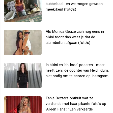
bubbelbad... en we mogen gewoon
meekijken! (foto's)
Als Monica Geuze zich nog eens in
bikini toont dan weet je dat de
alarmbellen afgaan (foto's)
In bikini en 'bh-loos' poseren... meer
heeft Leni, de dochter van Heidi Klum,
niet nodig om te scoren op Instagram
Tanja Dexters onthult wat ze
verdiende met haar pikante foto's op
'Alleen Fans': "Een verkeerde