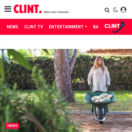
NEWS
CLINT TV
ENTERTAINMENT
BABES
LIFE
NEWS