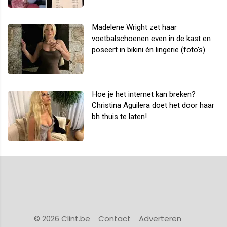
Madelene Wright zet haar
voetbalschoenen even in de kast en
poseert in bikini én lingerie (foto's)
Hoe je het internet kan breken?
Christina Aguilera doet het door haar
bh thuis te laten!
© 2026 Clint.be
Contact
Adverteren