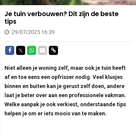
Je tuin verbouwen? Dit zijn de beste
tips
29/07/2025 16:39
Delen op Facebook
Delen op Twitter
Delen op Whatsapp
Delen via Mail
Delen via link
Niet alleen je woning zelf, maar ook je tuin heeft
af en toe eens een opfrisser nodig. Veel klusjes
binnen en buiten kan je gerust zelf doen, andere
laat je beter over aan een professionele vakman.
Welke aanpak je ook verkiest, onderstaande tips
helpen je om er iets moois van te maken.