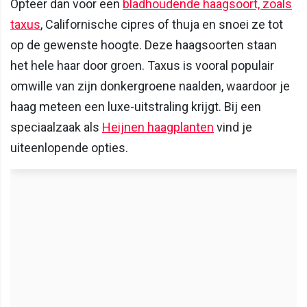
Opteer dan voor een
bladhoudende haagsoort, zoals
taxus
, Californische cipres of thuja en snoei ze tot
op de gewenste hoogte. Deze haagsoorten staan
het hele haar door groen. Taxus is vooral populair
omwille van zijn donkergroene naalden, waardoor je
haag meteen een luxe-uitstraling krijgt. Bij een
speciaalzaak als
Heijnen haagplanten
vind je
uiteenlopende opties.