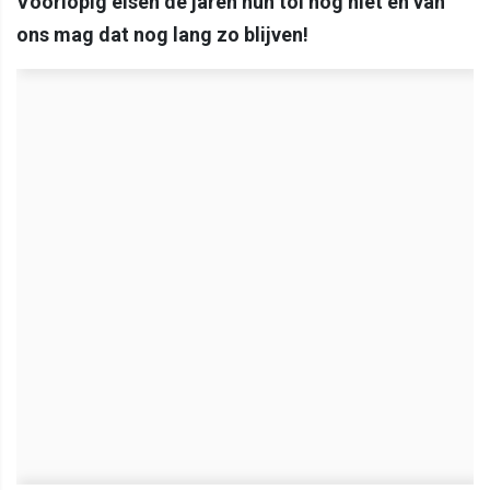
Voorlopig eisen de jaren hun tol nog niet en van
ons mag dat nog lang zo blijven!