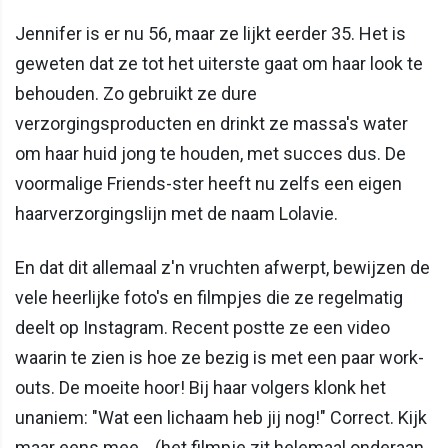
Jennifer is er nu 56, maar ze lijkt eerder 35. Het is
geweten dat ze tot het uiterste gaat om haar look te
behouden. Zo gebruikt ze dure
verzorgingsproducten en drinkt ze massa's water
om haar huid jong te houden, met succes dus. De
voormalige Friends-ster heeft nu zelfs een eigen
haarverzorgingslijn met de naam Lolavie.
En dat dit allemaal z'n vruchten afwerpt, bewijzen de
vele heerlijke foto's en filmpjes die ze regelmatig
deelt op Instagram. Recent postte ze een video
waarin te zien is hoe ze bezig is met een paar work-
outs. De moeite hoor! Bij haar volgers klonk het
unaniem: "Wat een lichaam heb jij nog!" Correct. Kijk
maar eens mee... (het filmpje zit helemaal onderaan,