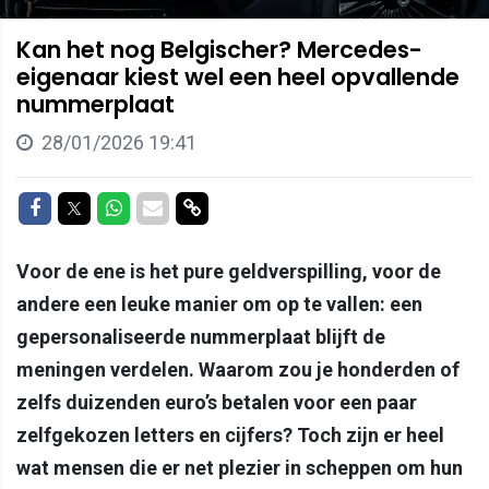
Kan het nog Belgischer? Mercedes-
eigenaar kiest wel een heel opvallende
nummerplaat
28/01/2026 19:41
Delen op Facebook
Delen op Twitter
Delen op Whatsapp
Delen via Mail
Delen via link
Voor de ene is het pure geldverspilling, voor de
andere een leuke manier om op te vallen: een
gepersonaliseerde nummerplaat blijft de
meningen verdelen. Waarom zou je honderden of
zelfs duizenden euro’s betalen voor een paar
zelfgekozen letters en cijfers? Toch zijn er heel
wat mensen die er net plezier in scheppen om hun