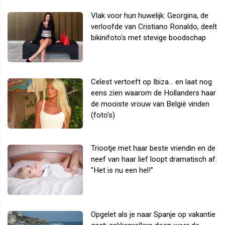
Vlak voor hun huwelijk: Georgina, de
verloofde van Cristiano Ronaldo, deelt
bikinifoto's met stevige boodschap
Celest vertoeft op Ibiza... en laat nog
eens zien waarom de Hollanders haar
de mooiste vrouw van België vinden
(foto's)
Triootje met haar beste vriendin en de
neef van haar lief loopt dramatisch af:
"Het is nu een hel!"
Opgelet als je naar Spanje op vakantie