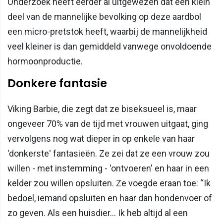
Onderzoek heeft eerder al uitgewezen dat een klein
deel van de mannelijke bevolking op deze aardbol
een micro-pretstok heeft, waarbij de mannelijkheid
veel kleiner is dan gemiddeld vanwege onvoldoende
hormoonproductie.
Donkere fantasie
Viking Barbie, die zegt dat ze biseksueel is, maar
ongeveer 70% van de tijd met vrouwen uitgaat, ging
vervolgens nog wat dieper in op enkele van haar
'donkerste' fantasieën. Ze zei dat ze een vrouw zou
willen - met instemming - 'ontvoeren' en haar in een
kelder zou willen opsluiten. Ze voegde eraan toe: “Ik
bedoel, iemand opsluiten en haar dan hondenvoer of
zo geven. Als een huisdier... Ik heb altijd al een