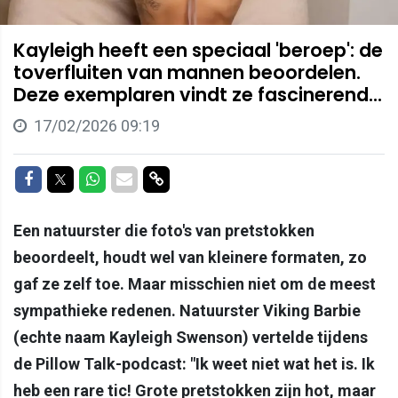
Kayleigh heeft een speciaal 'beroep': de
toverfluiten van mannen beoordelen.
Deze exemplaren vindt ze fascinerend...
17/02/2026 09:19
Delen op Facebook
Delen op Twitter
Delen op Whatsapp
Delen via Mail
Delen via link
Een natuurster die foto's van pretstokken
beoordeelt, houdt wel van kleinere formaten, zo
gaf ze zelf toe. Maar misschien niet om de meest
sympathieke redenen. Natuurster Viking Barbie
(echte naam Kayleigh Swenson) vertelde tijdens
de Pillow Talk-podcast: "Ik weet niet wat het is. Ik
heb een rare tic! Grote pretstokken zijn hot, maar