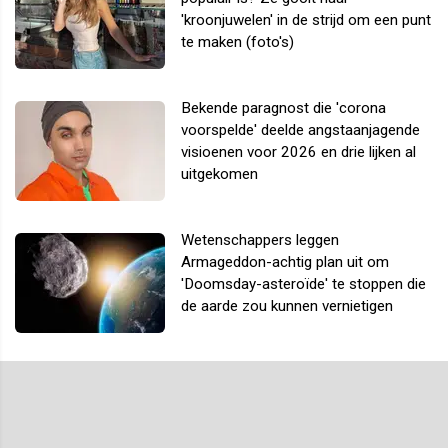
'kroonjuwelen' in de strijd om een punt
te maken (foto's)
Bekende paragnost die 'corona
voorspelde' deelde angstaanjagende
visioenen voor 2026 en drie lijken al
uitgekomen
Wetenschappers leggen
Armageddon-achtig plan uit om
'Doomsday-asteroïde' te stoppen die
de aarde zou kunnen vernietigen