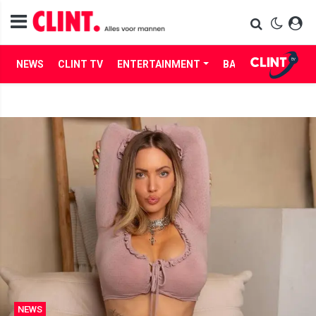
NEWS
CLINT TV
ENTERTAINMENT
BABES
LIFE
NEWS