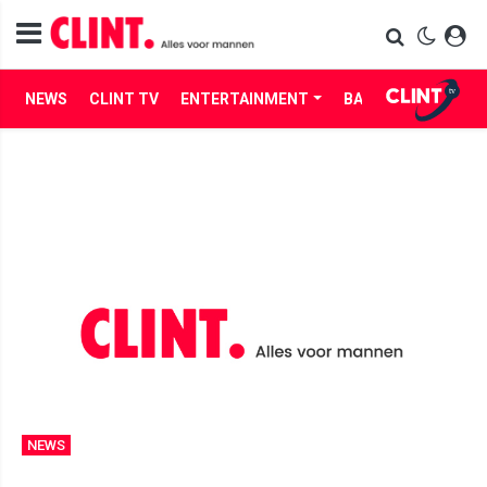
NEWS
CLINT TV
ENTERTAINMENT
BABES
LIFE
NEWS