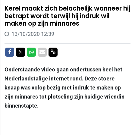
Kerel maakt zich belachelijk wanneer hij
betrapt wordt terwijl hij indruk wil
maken op zijn minnares
13/10/2020 12:39
Delen op Facebook
Delen op Twitter
Delen op Whatsapp
Delen via Mail
Delen via link
Onderstaande video gaan ondertussen heel het
Nederlandstalige internet rond. Deze stoere
knaap was volop bezig met indruk te maken op
zijn minnares tot plotseling zijn huidige vriendin
binnenstapte.