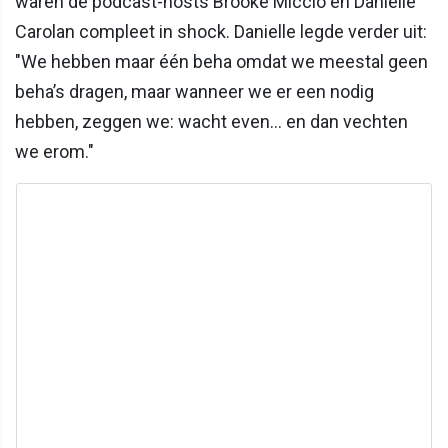
waren de podcast-hosts Brooke Miccio en Danielle
Carolan compleet in shock. Danielle legde verder uit:
"We hebben maar één beha omdat we meestal geen
beha’s dragen, maar wanneer we er een nodig
hebben, zeggen we: wacht even... en dan vechten
we erom."