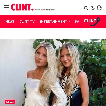
NEWS
CLINT TV
ENTERTAINMENT
BABES
LIFE
NEWS