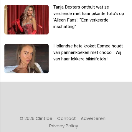
Tanja Dexters onthult wat ze
verdiende met haar pikante foto's op
'Alleen Fans': "Een verkeerde
inschatting"
Hollandse hete kroket Esmee houdt
van pannenkoeken met choco... Wij
van haar lekkere bikinifoto's!
© 2026 Clint.be
Contact
Adverteren
Privacy Policy