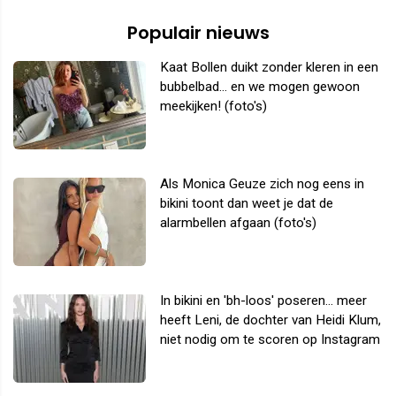
Populair nieuws
Kaat Bollen duikt zonder kleren in een
bubbelbad... en we mogen gewoon
meekijken! (foto's)
Als Monica Geuze zich nog eens in
bikini toont dan weet je dat de
alarmbellen afgaan (foto's)
In bikini en 'bh-loos' poseren... meer
heeft Leni, de dochter van Heidi Klum,
niet nodig om te scoren op Instagram