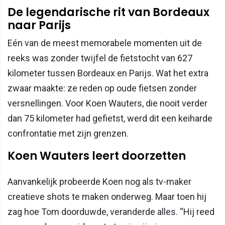
De legendarische rit van Bordeaux
naar Parijs
Eén van de meest memorabele momenten uit de
reeks was zonder twijfel de fietstocht van 627
kilometer tussen Bordeaux en Parijs. Wat het extra
zwaar maakte: ze reden op oude fietsen zonder
versnellingen. Voor Koen Wauters, die nooit verder
dan 75 kilometer had gefietst, werd dit een keiharde
confrontatie met zijn grenzen.
Koen Wauters leert doorzetten
Aanvankelijk probeerde Koen nog als tv-maker
creatieve shots te maken onderweg. Maar toen hij
zag hoe Tom doorduwde, veranderde alles. “Hij reed