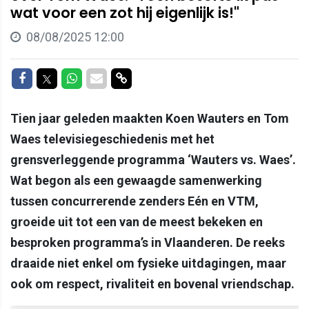
wat voor een zot hij eigenlijk is!"
08/08/2025 12:00
Delen op Facebook
Delen op Twitter
Delen op Whatsapp
Delen via Mail
Delen via link
Tien jaar geleden maakten Koen Wauters en Tom
Waes televisiegeschiedenis met het
grensverleggende programma ‘Wauters vs. Waes’.
Wat begon als een gewaagde samenwerking
tussen concurrerende zenders Eén en VTM,
groeide uit tot een van de meest bekeken en
besproken programma’s in Vlaanderen. De reeks
draaide niet enkel om fysieke uitdagingen, maar
ook om respect, rivaliteit en bovenal vriendschap.