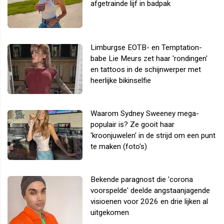
afgetrainde lijf in badpak
Limburgse EOTB- en Temptation-
babe Lie Meurs zet haar 'rondingen'
en tattoos in de schijnwerper met
heerlijke bikinselfie
Waarom Sydney Sweeney mega-
populair is? Ze gooit haar
'kroonjuwelen' in de strijd om een punt
te maken (foto's)
Bekende paragnost die 'corona
voorspelde' deelde angstaanjagende
visioenen voor 2026 en drie lijken al
uitgekomen