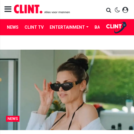
NEWS
CLINT TV
ENTERTAINMENT
BABES
LIFE
NEWS