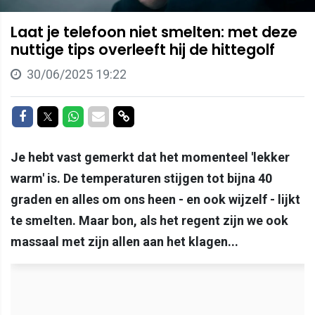
Laat je telefoon niet smelten: met deze
nuttige tips overleeft hij de hittegolf
30/06/2025 19:22
Delen op Facebook
Delen op Twitter
Delen op Whatsapp
Delen via Mail
Delen via link
Je hebt vast gemerkt dat het momenteel 'lekker
warm' is. De temperaturen stijgen tot bijna 40
graden en alles om ons heen - en ook wijzelf - lijkt
te smelten. Maar bon, als het regent zijn we ook
massaal met zijn allen aan het klagen...