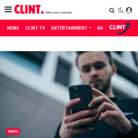
NEWS
CLINT TV
ENTERTAINMENT
BABES
LIFE
NEWS