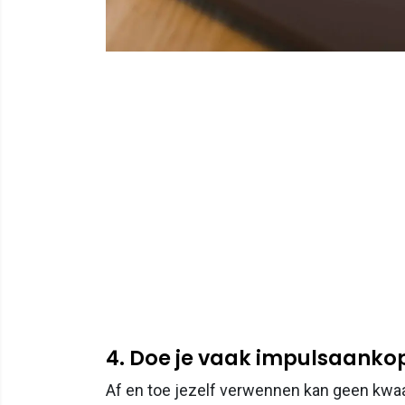
4. Doe je vaak impulsaanko
Af en toe jezelf verwennen kan geen kwaa