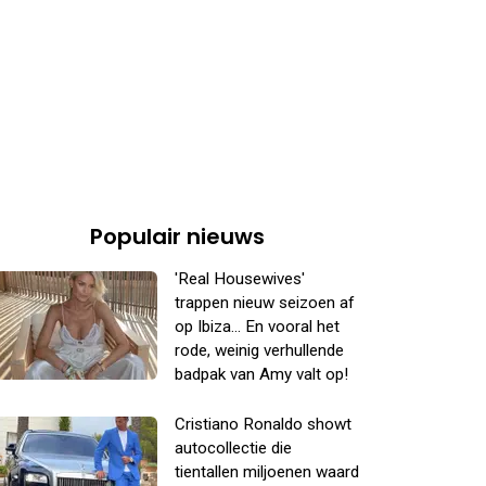
Populair nieuws
'Real Housewives'
trappen nieuw seizoen af
op Ibiza... En vooral het
rode, weinig verhullende
badpak van Amy valt op!
Cristiano Ronaldo showt
autocollectie die
tientallen miljoenen waard