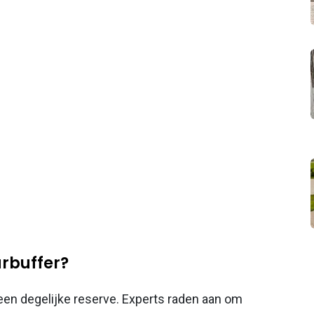
arbuffer?
een degelijke reserve. Experts raden aan om