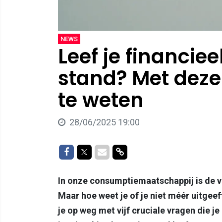
NEWS
Leef je financie
stand? Met deze
te weten
28/06/2025 19:00
Delen op Facebook
Delen op Twitter
Delen via Mail
Delen via link
In onze consumptiemaatschappij is de ve
Maar hoe weet je of je niet méér uitgeef
je op weg met vijf cruciale vragen die je