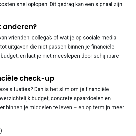
kosten snel oplopen. Dit gedrag kan een signaal zijn
et anderen?
van vrienden, collega’s of wat je op sociale media
tot uitgaven die niet passen binnen je financiële
en budget, en laat je niet meeslepen door schijnbare
anciële check-up
ze situaties? Dan is het slim om je financiële
verzichtelijk budget, concrete spaardoelen en
 binnen je middelen te leven – en op termijn meer
)