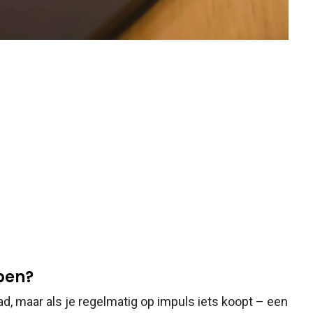
pen?
d, maar als je regelmatig op impuls iets koopt – een