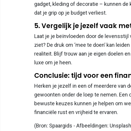
gadget, kleding of decoratie – kunnen de 
dat je grip op je budget verliest.
5. Vergelijk je jezelf vaak m
Laat je je beïnvloeden door de levensstijl 
ziet? De druk om ‘mee te doen’ kan leiden 
realiteit. Blijf trouw aan je eigen doelen 
luxe om je heen.
Conclusie: tijd voor een fin
Herken je jezelf in een of meerdere van de
gewoonten onder de loep te nemen. Een o
bewuste keuzes kunnen je helpen om weer
financiële rust en vrijheid te ervaren.
(Bron: Spaargids - Afbeeldingen: Unsplash