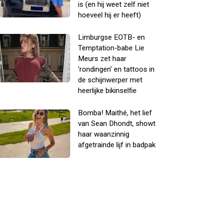
is (en hij weet zelf niet
hoeveel hij er heeft)
Limburgse EOTB- en
Temptation-babe Lie
Meurs zet haar
'rondingen' en tattoos in
de schijnwerper met
heerlijke bikinselfie
Bomba! Maithé, het lief
van Sean Dhondt, showt
haar waanzinnig
afgetrainde lijf in badpak