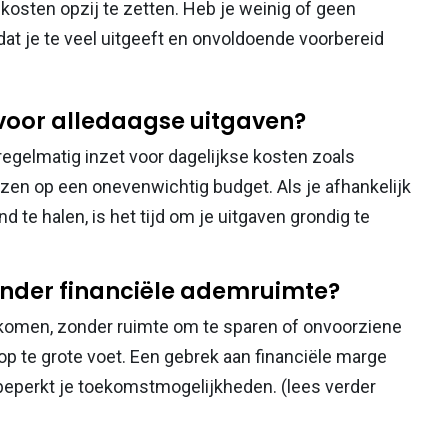
kosten opzij te zetten. Heb je weinig of geen
dat je te veel uitgeeft en onvoldoende voorbereid
t voor alledaagse uitgaven?
 regelmatig inzet voor dagelijkse kosten zoals
zen op een onevenwichtig budget. Als je afhankelijk
 te halen, is het tijd om je uitgaven grondig te
 zonder financiële ademruimte?
e komen, zonder ruimte om te sparen of onvoorziene
 op te grote voet. Een gebrek aan financiële marge
beperkt je toekomstmogelijkheden. (lees verder